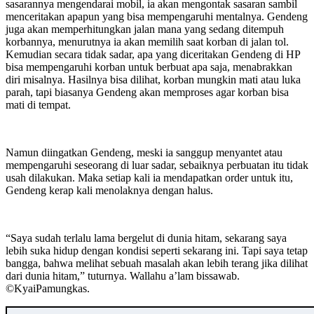
sasarannya mengendarai mobil, ia akan mengontak sasaran sambil
menceritakan apapun yang bisa mempengaruhi mentalnya. Gendeng
juga akan memperhitungkan jalan mana yang sedang ditempuh
korbannya, menurutnya ia akan memilih saat korban di jalan tol.
Kemudian secara tidak sadar, apa yang diceritakan Gendeng di HP
bisa mempengaruhi korban untuk berbuat apa saja, menabrakkan
diri misalnya. Hasilnya bisa dilihat, korban mungkin mati atau luka
parah, tapi biasanya Gendeng akan memproses agar korban bisa
mati di tempat.
Namun diingatkan Gendeng, meski ia sanggup menyantet atau
mempengaruhi seseorang di luar sadar, sebaiknya perbuatan itu tidak
usah dilakukan. Maka setiap kali ia mendapatkan order untuk itu,
Gendeng kerap kali menolaknya dengan halus.
“Saya sudah terlalu lama bergelut di dunia hitam, sekarang saya
lebih suka hidup dengan kondisi seperti sekarang ini. Tapi saya tetap
bangga, bahwa melihat sebuah masalah akan lebih terang jika dilihat
dari dunia hitam,” tuturnya. Wallahu a’lam bissawab.
©️KyaiPamungkas.