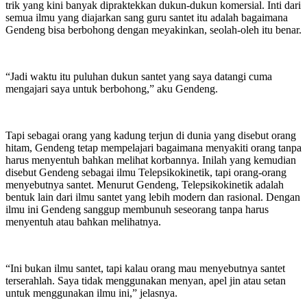
trik yang kini banyak dipraktekkan dukun-dukun komersial. Inti dari
semua ilmu yang diajarkan sang guru santet itu adalah bagaimana
Gendeng bisa berbohong dengan meyakinkan, seolah-oleh itu benar.
“Jadi waktu itu puluhan dukun santet yang saya datangi cuma
mengajari saya untuk berbohong,” aku Gendeng.
Tapi sebagai orang yang kadung terjun di dunia yang disebut orang
hitam, Gendeng tetap mempelajari bagaimana menyakiti orang tanpa
harus menyentuh bahkan melihat korbannya. Inilah yang kemudian
disebut Gendeng sebagai ilmu Telepsikokinetik, tapi orang-orang
menyebutnya santet. Menurut Gendeng, Telepsikokinetik adalah
bentuk lain dari ilmu santet yang lebih modern dan rasional. Dengan
ilmu ini Gendeng sanggup membunuh seseorang tanpa harus
menyentuh atau bahkan melihatnya.
“Ini bukan ilmu santet, tapi kalau orang mau menyebutnya santet
terserahlah. Saya tidak menggunakan menyan, apel jin atau setan
untuk menggunakan ilmu ini,” jelasnya.