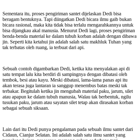
Sementara itu, proses pengiriman santet dijelaskan Dedi bisa
beragam bentuknya. Tapi diingatkan Dedi bicara ilmu gaib bukan
bicara rasional, maka kita tidak bisa terlalu mengarahkannya untuk
bisa dijangkau akal manusia. Menurut Dedi lagi, proses pengiriman
benda-benda material ke dalam tubuh korban adalah dengan dibawa
jin. Seperti kita ketahui jin adalah salah satu makhluk Tuhan yang
tak terbatas oleh ruang, ia terbuat dari api.
Sebuah contoh digambarkan Dedi, ketika kita menyalakan api di
satu tempat lalu kita berdiri di sampingnya dengan dibatasi oleh
tembok, besi atau kayu. Meski dibatasi, lama-lama panas api itu
akan terasa juga lantaran ia sanggup menembus batas meski tak
terbakar. Begitulah ketika jin mengubah material paku, jarum, silet
atau apapun ke dalam tubuh manusia, Walau tak berbentuk, ngilu
tusukan paku, jarum atau sayatan silet tetap akan dirasakan korban
sebagai sebuah siksaan.
Lain dari itu Dedi punya pengalaman pada sebuah ilmu santet dari
Cidaun, Cianjur Selatan. Ini adalah salah satu ilmu santet yang