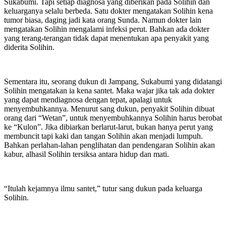
Sukabumi. Tapi setiap diagnosa yang diberikan pada Solihin dan
keluarganya selalu berbeda. Satu dokter mengatakan Solihin kena
tumor biasa, daging jadi kata orang Sunda. Namun dokter lain
mengatakan Solihin mengalami infeksi perut. Bahkan ada dokter
yang terang-terangan tidak dapat menentukan apa penyakit yang
diderita Solihin.
Sementara itu, seorang dukun di Jampang, Sukabumi yang didatangi
Solihin mengatakan ia kena santet. Maka wajar jika tak ada dokter
yang dapat mendiagnosa dengan tepat, apalagi untuk
menyembuhkannya. Menurut sang dukun, penyakit Solihin dibuat
orang dari “Wetan”, untuk menyembuhkannya Solihin harus berobat
ke “Kulon”. Jika dibiarkan berlarut-larut, bukan hanya perut yang
membuncit tapi kaki dan tangan Solihin akan menjadi lumpuh.
Bahkan perlahan-lahan penglihatan dan pendengaran Solihin akan
kabur, alhasil Solihin tersiksa antara hidup dan mati.
“Itulah kejamnya ilmu santet,” tutur sang dukun pada keluarga
Solihin.