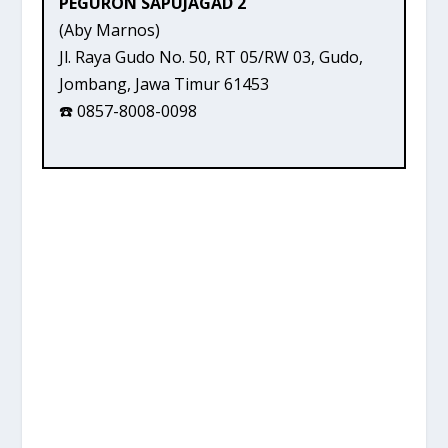
PEGURON SAPUJAGAD 2
(Aby Marnos)
Jl. Raya Gudo No. 50, RT 05/RW 03, Gudo,
Jombang, Jawa Timur 61453
☎️ 0857-8008-0098