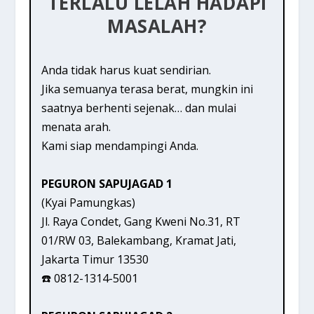
TERLALU LELAH HADAPI
MASALAH?
Anda tidak harus kuat sendirian.
Jika semuanya terasa berat, mungkin ini
saatnya berhenti sejenak… dan mulai
menata arah.
Kami siap mendampingi Anda.
PEGURON SAPUJAGAD 1
(Kyai Pamungkas)
Jl. Raya Condet, Gang Kweni No.31, RT
01/RW 03, Balekambang, Kramat Jati,
Jakarta Timur 13530
☎️ 0812-1314-5001