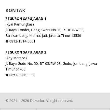
KONTAK
PEGURON SAPUJAGAD 1
(Kyai Pamungkas)
Jl. Raya Condet, Gang Kweni No.31, RT 01/RW 03,
Balekambang, Kramat Jati, Jakarta Timur 13530
☎️ 0812-1314-5001
PEGURON SAPUJAGAD 2
(Aby Marnos)
Jl. Raya Gudo No. 50, RT 05/RW 03, Gudo, Jombang, Jawa
Timur 61453
☎️ 0857-8008-0098
© 2021 – 2026 Dukunku. All right reserved.