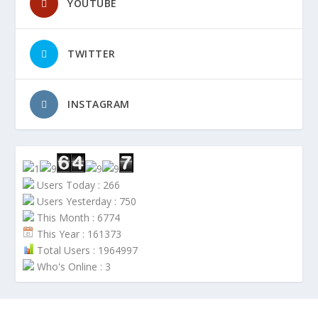
YOUTUBE
TWITTER
INSTAGRAM
Users Today : 266
Users Yesterday : 750
This Month : 6774
This Year : 161373
Total Users : 1964997
Who's Online : 3