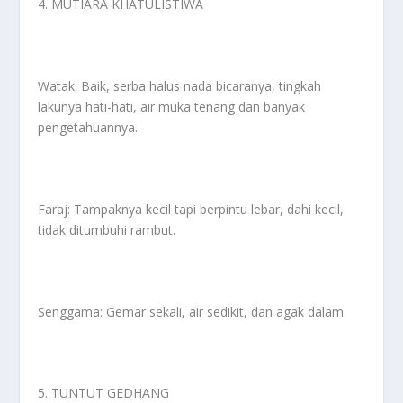
4. MUTIARA KHATULISTIWA
Watak: Baik, serba halus nada bicaranya, tingkah
lakunya hati-hati, air muka tenang dan banyak
pengetahuannya.
Faraj: Tampaknya kecil tapi berpintu lebar, dahi kecil,
tidak ditumbuhi rambut.
Senggama: Gemar sekali, air sedikit, dan agak dalam.
5. TUNTUT GEDHANG