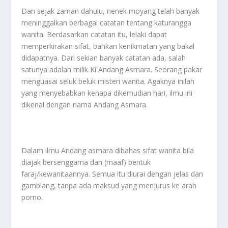
Dan sejak zaman dahulu, nenek moyang telah banyak
meninggalkan berbagai catatan tentang katurangga
wanita. Berdasarkan catatan itu, lelaki dapat
memperkirakan sifat, bahkan kenikmatan yang bakal
didapatnya. Dari sekian banyak catatan ada, salah
satunya adalah milik Ki Andang Asmara. Seorang pakar
menguasai seluk beluk misteri wanita. Agaknya inilah
yang menyebabkan kenapa dikemudian hari, ilmu ini
dikenal dengan nama Andang Asmara.
Dalam ilmu Andang asmara dibahas sifat wanita bila
diajak bersenggama dan (maaf) bentuk
faraj/kewanitaannya. Semua itu diurai dengan jelas dan
gamblang, tanpa ada maksud yang menjurus ke arah
porno.