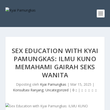
SEX EDUCATION WITH KYAI
PAMUNGKAS: ILMU KUNO
MEMAHAMI GAIRAH SEKS
WANITA
Diposting oleh
Kyai Pamungkas
|
Mar 15, 2025
|
Konsultasi Ranjang
,
Uncategorized
|
0
|