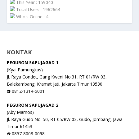
This Year : 159040
Total Users : 1962664
Who's Online : 4
KONTAK
PEGURON SAPUJAGAD 1
(Kyai Pamungkas)
Jl. Raya Condet, Gang Kweni No.31, RT 01/RW 03,
Balekambang, Kramat Jati, Jakarta Timur 13530
☎️ 0812-1314-5001
PEGURON SAPUJAGAD 2
(Aby Marnos)
Jl. Raya Gudo No. 50, RT 05/RW 03, Gudo, Jombang, Jawa
Timur 61453
☎️ 0857-8008-0098