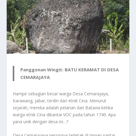
Panggonan Wingit: BATU KERAMAT DI DESA
CEMARAJAYA
Hampir sebagian besar warga Desa Cemarajaya,
Karawang, Jabar, terdiri dari etnik Cina. Menurut
sejarah, mereka adalah pelarian dari Batavia ketika
warga etnik Cina dibantai VOC pada tahun 1740. Apa
yana unik dengan desa ini…?
Desa Cemarajaya persisnya terletak di tepian pantai