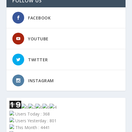
FOLLOW US
FACEBOOK
YOUTUBE
TWITTER
INSTAGRAM
Users Today : 368
Users Yesterday : 801
This Month : 4441