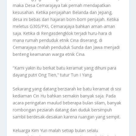
maka Desa Cemarajaya tak pernah mendapatkan
kesusahan. Ketika penjajahan Belanda dan Jepang,
desa ini bebas dari hajaran bom-bom penjajah. Ketika
meletus G30S/PKI, Cemarajaya bahkan aman-aman
saja. Ketika di Rengasdengklok terjadi huru-hara di
mana rumah penduduk etnik Cina diserang, di
Cemarajaya malah penduduk Sunda dan Jawa menjadi
benteng keamanan warga etnik Cina.
“Kami yakin itu berkat batu keramat yang dihuni para
dayang putri Ong Tien,” tutur Tun I Yang.
Sekarang yang datang berziarah ke batu keramat di sisi
kediaman Cin Hu bahkan semakin banyak saja. Pada
acara peringatan maulud beberapa bulan silam, banyak
rombongan peziarah datang dan duduk bersimpuh
sambil berdesak-desakan karena ruangan yang sempit.
Keluarga Kim Yun malah setiap bulan selalu