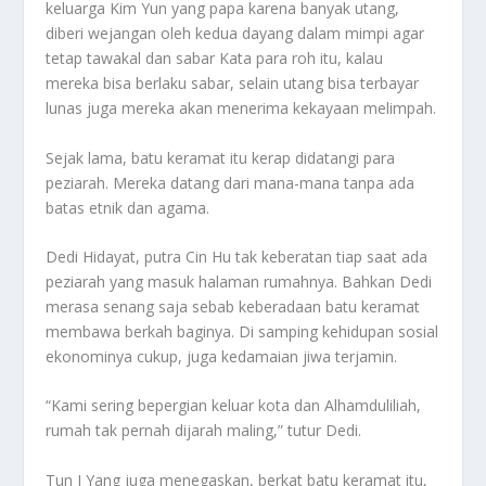
keluarga Kim Yun yang papa karena banyak utang,
diberi wejangan oleh kedua dayang dalam mimpi agar
tetap tawakal dan sabar Kata para roh itu, kalau
mereka bisa berlaku sabar, selain utang bisa terbayar
lunas juga mereka akan menerima kekayaan melimpah.
Sejak lama, batu keramat itu kerap didatangi para
peziarah. Mereka datang dari mana-mana tanpa ada
batas etnik dan agama.
Dedi Hidayat, putra Cin Hu tak keberatan tiap saat ada
peziarah yang masuk halaman rumahnya. Bahkan Dedi
merasa senang saja sebab keberadaan batu keramat
membawa berkah baginya. Di samping kehidupan sosial
ekonominya cukup, juga kedamaian jiwa terjamin.
“Kami sering bepergian keluar kota dan Alhamduliliah,
rumah tak pernah dijarah maling,” tutur Dedi.
Tun I Yang juga menegaskan, berkat batu keramat itu,