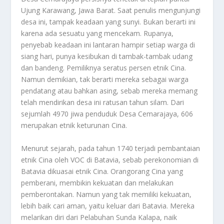
Ujung Karawang, Jawa Barat. Saat penulis mengunjungi
desa ini, tampak keadaan yang sunyi. Bukan berarti ini
karena ada sesuatu yang mencekam. Rupanya,
penyebab keadaan ini lantaran hampir setiap warga di
siang hari, punya kesibukan di tambak-tambak udang
dan bandeng. Pemiliknya seratus persen etnik Cina.
Namun demikian, tak berarti mereka sebagai warga
pendatang atau bahkan asing, sebab mereka memang
telah mendirikan desa ini ratusan tahun silam. Dari
sejumlah 4970 jiwa penduduk Desa Cemarajaya, 606
merupakan etnik keturunan Cina.
Menurut sejarah, pada tahun 1740 terjadi pembantaian
etnik Cina oleh VOC di Batavia, sebab perekonomian di
Batavia dikuasai etnik Cina. Orangorang Cina yang
pemberani, membikin kekuatan dan melakukan
pemberontakan. Namun yang tak memiliki kekuatan,
lebih baik cari aman, yaitu keluar dari Batavia. Mereka
melarikan diri dari Pelabuhan Sunda Kalapa, naik