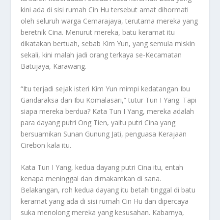
kini ada di sisi rumah Cin Hu tersebut amat dihormati
oleh seluruh warga Cemarajaya, terutama mereka yang
beretnik Cina. Menurut mereka, batu keramat itu
dikatakan bertuah, sebab Kim Yun, yang semula miskin
sekali, kini malah jadi orang terkaya se-Kecamatan
Batujaya, Karawang.
“Itu terjadi sejak isteri Kim Yun mimpi kedatangan Ibu
Gandaraksa dan Ibu Komalasari,” tutur Tun I Yang. Tapi
siapa mereka berdua? Kata Tun I Yang, mereka adalah
para dayang putri Ong Tien, yaitu putri Cina yang
bersuamikan Sunan Gunung Jati, penguasa Kerajaan
Cirebon kala itu.
Kata Tun I Yang, kedua dayang putri Cina itu, entah
kenapa meninggal dan dimakamkan di sana.
Belakangan, roh kedua dayang itu betah tinggal di batu
keramat yang ada di sisi rumah Cin Hu dan dipercaya
suka menolong mereka yang kesusahan. Kabarnya,