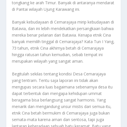
tongkang ke arah Timur. Banyak di antaranya mendarat
di Pantai wilayah Ujung Karawang ini.
Banyak kebudayaan di Cemarajaya mirip kebudayaan di
Batavia, dan ini lebih mendekatkan persangkaan bahwa
mereka benar pelarian dari Batavia. Kenapa etnik Cina
banyak memilih tinggal di Cemarajaya? Kata Tun I Yang,
73 tahun, etnik Cina akhirnya betah di Cemarajaya
hingga ratusan tahun kemudian, sebab tempat ini
merupakan wilayah yang sangat aman.
Begitulah sekilas tentang kondisi Desa Cemarajaya
yang tentram. Tentu saja laporan ini tidak akan
mengupas secara luas bagaimana sebenarnya desa itu
dapat terbentuk dan mengapa kehidupan ummat
beragama bisa berlangsung sangat harmonis. Yang
menarik dan mengandung unsur mistis dari semua itu,
etnik Cina betah bermukim di Cemarajaya juga bukan
semata-mata karena aman dan sentosa, tapi juga
lantaran keberadaan sebuah batu keramat. Batu yang