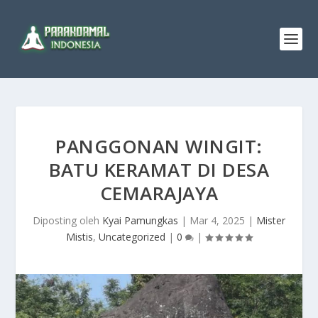
PANGGONAN WINGIT:
BATU KERAMAT DI DESA
CEMARAJAYA
Diposting oleh
Kyai Pamungkas
|
Mar 4, 2025
|
Mister
Mistis
,
Uncategorized
|
0
|