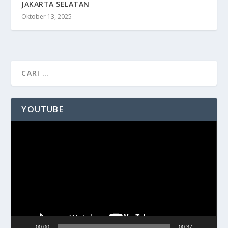
JAKARTA SELATAN
Oktober 13, 2025
YOUTUBE
Pemutar
Video
00:00
00:37