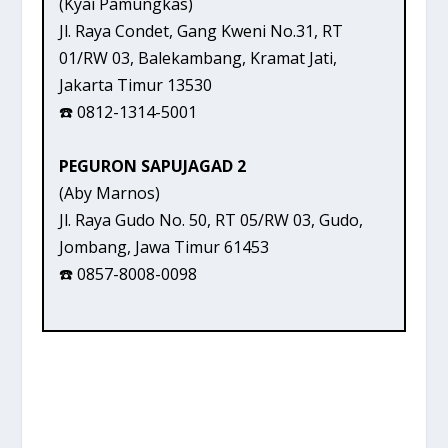
(Kyai Pamungkas)
Jl. Raya Condet, Gang Kweni No.31, RT
01/RW 03, Balekambang, Kramat Jati,
Jakarta Timur 13530
☎️ 0812-1314-5001
PEGURON SAPUJAGAD 2
(Aby Marnos)
Jl. Raya Gudo No. 50, RT 05/RW 03, Gudo,
Jombang, Jawa Timur 61453
☎️ 0857-8008-0098