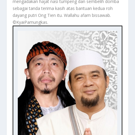
mengadakan hajat nasi tumpeng dan sembelih domba
sebagai tanda terima kasih atas bantuan kedua roh
dayang putri Ong Tien itu. Wallahu a’lam bissawab.
©️KyaiPamungkas.