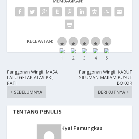
MEMBAGIKAN:
KECEPATAN:
Panggonan Wingit: MASA
Panggonan Wingit: KABUT
LALU GELAP ALAS PKI,
SILUMAN MAKAM BUYUT
PATI
BOKOR
SEBELUMNYA
BERIKUTNYA
TENTANG PENULIS
Kyai Pamungkas