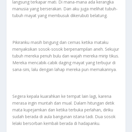
langsung terkapar mati. Di mana-mana ada kerangka
manusia yang berserakan. Dan aku juga melihat tubuh-
tubuh rnayat yang membusuk dikerubuti belatung.
Pikiranku masih bingung dan cemas ketika mataku
menyaksikan sosok-sosok berpenampilan aneh. Sekujur
tubuh mereka penuh bulu dan wajah mereka mirip tikus.
Mereka mencabik-cabik daging mayat yang terbujur di
sana-sini, lalu dengan lahap mereka pun memakannya.
Segera kepala kuarahkan ke tempat lain lagi, karena
merasa ingin muntah dan mual. Dalam hitungan detik
mata kupejamkan dan ketika terbuka perlahan, diriku
sudah berada di aula bangunan istana tadi. Dua sosok
lelaki bersorban kembali berada di hadapanku.