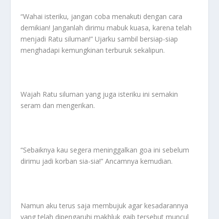
“Wahai isteriku, jangan coba menakuti dengan cara
demikian! Janganlah dirimu mabuk kuasa, karena telah
menjadi Ratu siluman!” Ujarku sambil bersiap-siap
menghadapi kemungkinan terburuk sekalipun.
Wajah Ratu siluman yang juga isteriku ini semakin
seram dan mengerikan.
“Sebaiknya kau segera meninggalkan goa ini sebelum
dirimu jadi korban sia-sia!” Ancamnya kemudian.
Namun aku terus saja membujuk agar kesadarannya
yang telah dipengaruhi makhluk gaib tersebut muncul