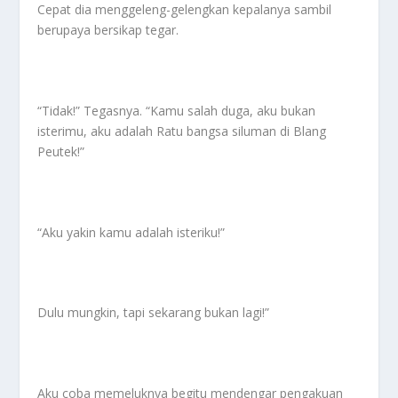
Cepat dia menggeleng-gelengkan kepalanya sambil
berupaya bersikap tegar.
“Tidak!” Tegasnya. “Kamu salah duga, aku bukan
isterimu, aku adalah Ratu bangsa siluman di Blang
Peutek!”
“Aku yakin kamu adalah isteriku!”
Dulu mungkin, tapi sekarang bukan lagi!”
Aku coba memeluknya begitu mendengar pengakuan