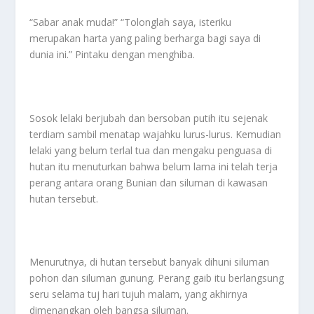
“Sabar anak muda!” “Tolonglah saya, isteriku
merupakan harta yang paling berharga bagi saya di
dunia ini.” Pintaku dengan menghiba.
Sosok lelaki berjubah dan bersoban putih itu sejenak
terdiam sambil menatap wajahku lurus-lurus. Kemudian
lelaki yang belum terlal tua dan mengaku penguasa di
hutan itu menuturkan bahwa belum lama ini telah terja
perang antara orang Bunian dan siluman di kawasan
hutan tersebut.
Menurutnya, di hutan tersebut banyak dihuni siluman
pohon dan siluman gunung. Perang gaib itu berlangsung
seru selama tuj hari tujuh malam, yang akhirnya
dimenangkan oleh bangsa siluman.