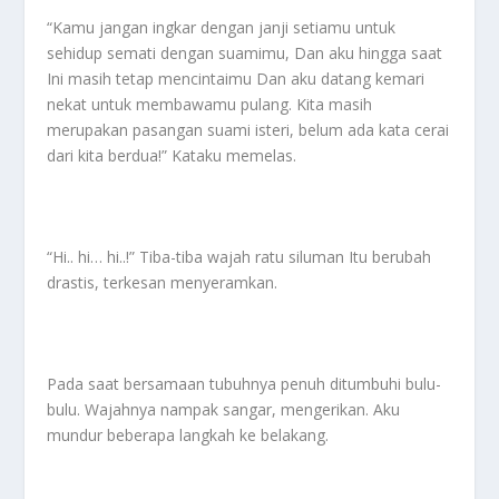
“Kamu jangan ingkar dengan janji setiamu untuk
sehidup semati dengan suamimu, Dan aku hingga saat
Ini masih tetap mencintaimu Dan aku datang kemari
nekat untuk membawamu pulang. Kita masih
merupakan pasangan suami isteri, belum ada kata cerai
dari kita berdua!” Kataku memelas.
“Hi.. hi… hi..!” Tiba-tiba wajah ratu siluman Itu berubah
drastis, terkesan menyeramkan.
Pada saat bersamaan tubuhnya penuh ditumbuhi bulu-
bulu. Wajahnya nampak sangar, mengerikan. Aku
mundur beberapa langkah ke belakang.