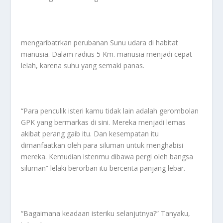
mengaribatrkan perubanan Sunu udara di habitat
manusia. Dalam radius 5 Km. manusia menjadi cepat
lelah, karena suhu yang semaki panas.
“Para penculik isteri kamu tidak lain adalah gerombolan
GPK yang bermarkas di sini. Mereka menjadi lemas
akibat perang gaib itu. Dan kesempatan itu
dimanfaatkan oleh para siluman untuk menghabisi
mereka. Kemudian istenmu dibawa pergi oleh bangsa
siluman” lelaki berorban itu bercenta panjang lebar.
“Bagaimana keadaan isteriku selanjutnya?” Tanyaku,