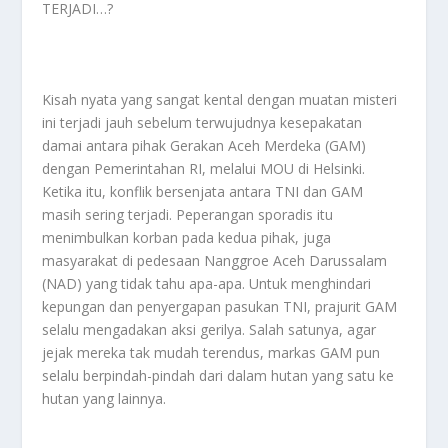
TERJADI…?
Kisah nyata yang sangat kental dengan muatan misteri
ini terjadi jauh sebelum terwujudnya kesepakatan
damai antara pihak Gerakan Aceh Merdeka (GAM)
dengan Pemerintahan RI, melalui MOU di Helsinki.
Ketika itu, konflik bersenjata antara TNI dan GAM
masih sering terjadi. Peperangan sporadis itu
menimbulkan korban pada kedua pihak, juga
masyarakat di pedesaan Nanggroe Aceh Darussalam
(NAD) yang tidak tahu apa-apa. Untuk menghindari
kepungan dan penyergapan pasukan TNI, prajurit GAM
selalu mengadakan aksi gerilya. Salah satunya, agar
jejak mereka tak mudah terendus, markas GAM pun
selalu berpindah-pindah dari dalam hutan yang satu ke
hutan yang lainnya.