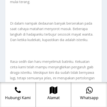
mulai terang.
Di dalam nampak dedaunan banyak berserakan pada
saat cahaya matahari menyorot masuk. Beberapa
langkah di hadapanku terbujur sesosok mayat wanita.
Dan ketika kudekati, kupastikan dia adalah isteriku.
Rasa sedih dan haru menyelimuti batinku. Kekuatan
cinta kami telah mampu menyingkirkan pengaruh gaib
diraga isteriku. Meskipun kini dia sudah tidak bernyawa
lagi, tetapi semuanya jelas, ini merupakan pertolongan
Allah semata.
Hubungi Kami
Alamat
Whatsapp
Dengan sisa-sisa tenaga yang ada, aku menguburkan