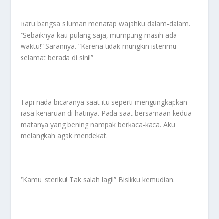
Ratu bangsa siluman menatap wajahku dalam-dalam.
“Sebaiknya kau pulang saja, mumpung masih ada
waktu!” Sarannya. “Karena tidak mungkin isterimu
selamat berada di sini!”
Tapi nada bicaranya saat itu seperti mengungkapkan
rasa keharuan di hatinya. Pada saat bersamaan kedua
matanya yang bening nampak berkaca-kaca. Aku
melangkah agak mendekat.
“Kamu isteriku! Tak salah lagi!” Bisikku kemudian.