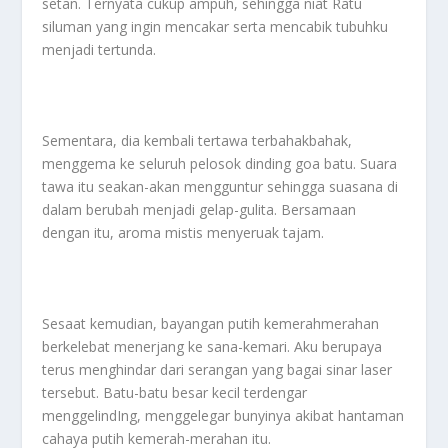
setan. Ternyata cukup ampuh, sehingga niat Ratu
siluman yang ingin mencakar serta mencabik tubuhku
menjadi tertunda.
Sementara, dia kembali tertawa terbahakbahak,
menggema ke seluruh pelosok dinding goa batu. Suara
tawa itu seakan-akan mengguntur sehingga suasana di
dalam berubah menjadi gelap-gulita. Bersamaan
dengan itu, aroma mistis menyeruak tajam.
Sesaat kemudian, bayangan putih kemerahmerahan
berkelebat menerjang ke sana-kemari. Aku berupaya
terus menghindar dari serangan yang bagai sinar laser
tersebut. Batu-batu besar kecil terdengar
menggelindIng, menggelegar bunyinya akibat hantaman
cahaya putih kemerah-merahan itu.