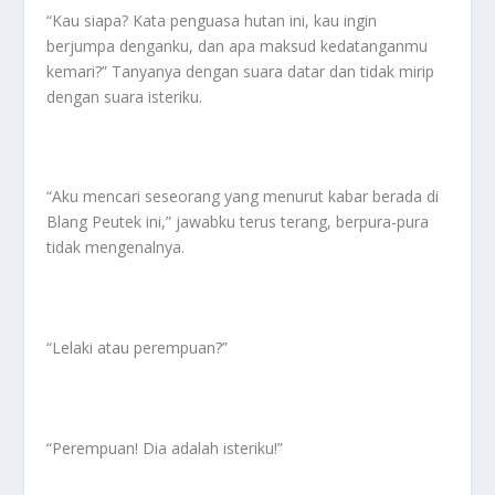
“Kau siapa? Kata penguasa hutan ini, kau ingin
berjumpa denganku, dan apa maksud kedatanganmu
kemari?” Tanyanya dengan suara datar dan tidak mirip
dengan suara isteriku.
“Aku mencari seseorang yang menurut kabar berada di
Blang Peutek ini,” jawabku terus terang, berpura-pura
tidak mengenalnya.
“Lelaki atau perempuan?”
“Perempuan! Dia adalah isteriku!”