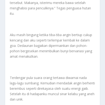
tersebut. Makanya, isterimu mereka bawa setelah
menghabisi para penculiknya.” Tegas penguasa hutan
itu.
Aku masih bingung ketika tiba-tiba angin bertiup cukup
kencang dan aku seperti terlempar kembali ke dalam
goa. Dedaunan bagaikan dipermainkan dan pohon-
pohon bergesekan menimbulkan bunyi bervariasi yang
amat menakutkan.
Terdengar pula suara orang tertawa diwarnai nada
lagu-lagu sumbang. Kemudian mendadak angin berhenti
berembus seperti direkayasa oleh suatu energi gaib.
Setelah itu di hadapanku muncul sinar kelabu yang aneh
dan unik.