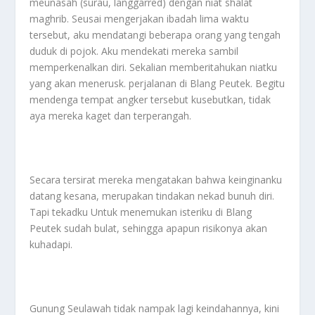
meunasah (surau, langgarred) dengan niat shalat
maghrib. Seusai mengerjakan ibadah lima waktu
tersebut, aku mendatangi beberapa orang yang tengah
duduk di pojok. Aku mendekati mereka sambil
memperkenalkan diri. Sekalian memberitahukan niatku
yang akan menerusk. perjalanan di Blang Peutek. Begitu
mendenga tempat angker tersebut kusebutkan, tidak
aya mereka kaget dan terperangah.
Secara tersirat mereka mengatakan bahwa keinginanku
datang kesana, merupakan tindakan nekad bunuh diri.
Tapi tekadku Untuk menemukan isteriku di Blang
Peutek sudah bulat, sehingga apapun risikonya akan
kuhadapi.
Gunung Seulawah tidak nampak lagi keindahannya, kini