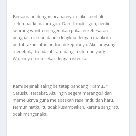
Bersamaan dengan ucapannya, diriku kembali
terlempar ke dalam goa. Dan di mulut goa, berdiri
seorang wanita mengenakan pakaian kebesaran
penguasa jaman dahulu lengkap dengan mahkota
bertahtakan intan berlian di kepalanya. Aku langsung
menebak, dia adalah ratu bangsa siluman yang
Wajahnya mirip sekali dengan isteriku.
Kami sejenak saling bertatap pandang. “Kamu…”
Cetusku, tercekat. Aku ingin segera merangkul dan
memeluknya guna melepaskan rasa rindu dan haru.
Namun niatku itu tidak kusampaikan, karena sang ratu
tidak mengenalku.