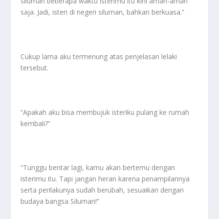
siluman beberapa waktu isterimu itu kini aman-aman
saja. Jadi, isteri di negeri siluman, bahkan berkuasa.”
Cukup lama aku termenung atas penjelasan lelaki
tersebut.
“Apakah aku bisa membujuk isteriku pulang ke rumah
kembali?”
“Tunggu bentar lagi, kamu akan bertemu dengan
isterimu itu. Tapi jangan heran karena penampilannya
serta perilakunya sudah berubah, sesuaikan dengan
budaya bangsa Siluman!”