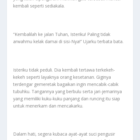
kembali seperti sediakala.
“Kembalilah ke jalan Tuhan, Isteriku! Paling tidak
arwahmu kelak damai di sisi-Nya!” Ujarku terbata bata.
Isteriku tidak peduli. Dia kembali tertawa terkekeh-
kekeh seperti layaknya orang kesetanan. Giginya
terdengar gemeretak bagaikan ingin mencabik-cabik
tubuhku. Tangannya yang berbulu serta jari-jemarinya
yang memiliki kuku-kuku panjang dan runcing itu siap
untuk menerkam dan mencakarku.
Dalam hati, segera kubaca ayat-ayat suci pengusir