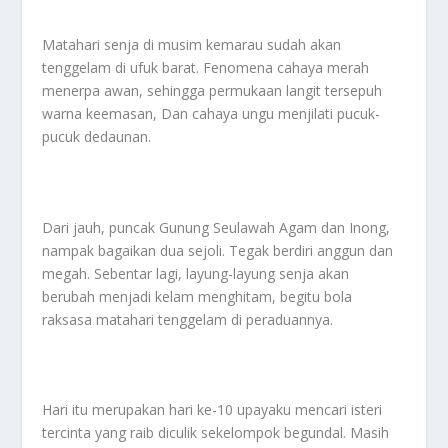
Matahari senja di musim kemarau sudah akan
tenggelam di ufuk barat. Fenomena cahaya merah
menerpa awan, sehingga permukaan langit tersepuh
warna keemasan, Dan cahaya ungu menjilati pucuk-
pucuk dedaunan.
Dari jauh, puncak Gunung Seulawah Agam dan Inong,
nampak bagaikan dua sejoli. Tegak berdiri anggun dan
megah. Sebentar lagi, layung-layung senja akan
berubah menjadi kelam menghitam, begitu bola
raksasa matahari tenggelam di peraduannya.
Hari itu merupakan hari ke-10 upayaku mencari isteri
tercinta yang raib diculik sekelompok begundal. Masih