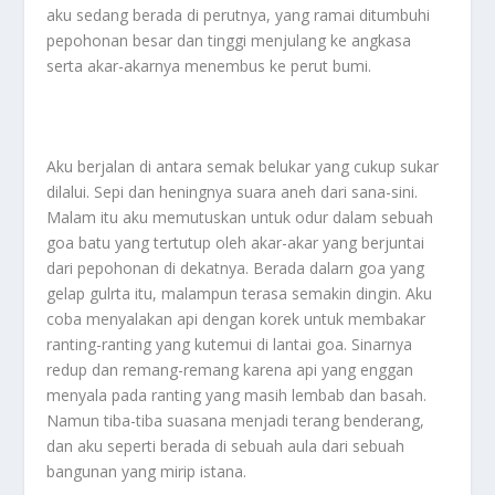
aku sedang berada di perutnya, yang ramai ditumbuhi
pepohonan besar dan tinggi menjulang ke angkasa
serta akar-akarnya menembus ke perut bumi.
Aku berjalan di antara semak belukar yang cukup sukar
dilalui. Sepi dan heningnya suara aneh dari sana-sini.
Malam itu aku memutuskan untuk odur dalam sebuah
goa batu yang tertutup oleh akar-akar yang berjuntai
dari pepohonan di dekatnya. Berada dalarn goa yang
gelap gulrta itu, malampun terasa semakin dingin. Aku
coba menyalakan api dengan korek untuk membakar
ranting-ranting yang kutemui di lantai goa. Sinarnya
redup dan remang-remang karena api yang enggan
menyala pada ranting yang masih lembab dan basah.
Namun tiba-tiba suasana menjadi terang benderang,
dan aku seperti berada di sebuah aula dari sebuah
bangunan yang mirip istana.