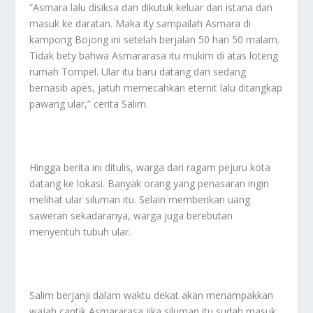
“Asmara lalu disiksa dan dikutuk keluar dari istana dan
masuk ke daratan. Maka ity sampailah Asmara di
kampong Bojong ini setelah berjalan 50 hari 50 malam.
Tidak bety bahwa Asmararasa itu mukim di atas loteng
rumah Tompel. Ular itu baru datang dan sedang
bernasib apes, jatuh memecahkan eternit lalu ditangkap
pawang ular,” cerita Salim.
Hingga berita ini ditulis, warga dari ragam pejuru kota
datang ke lokasi. Banyak orang yang penasaran ingin
melihat ular siluman itu. Selain memberikan uang
saweran sekadaranya, warga juga berebutan
menyentuh tubuh ular.
Salim berjanji dalam waktu dekat akan menampakkan
wajah cantik Asmararasa jika siluman itu sudah masuk