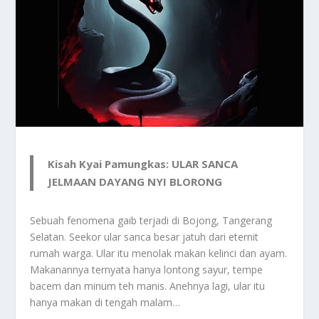
Kisah Kyai Pamungkas: ULAR SANCA
JELMAAN DAYANG NYI BLORONG
Sebuah fenomena gaib terjadi di Bojong, Tangerang
Selatan. Seekor ular sanca besar jatuh dari eternit
rumah warga. Ular itu menolak makan kelinci dan ayam.
Makanannya ternyata hanya lontong sayur, tempe
bacem dan minum teh manis. Anehnya lagi, ular itu
hanya makan di tengah malam…