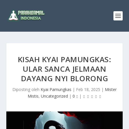
KISAH KYAI PAMUNGKAS:
ULAR SANCA JELMAAN
DAYANG NYI BLORONG
Diposting oleh
Kyai Pamungkas
|
Feb 18, 2025
|
Mister
Mistis
,
Uncategorized
|
0
|