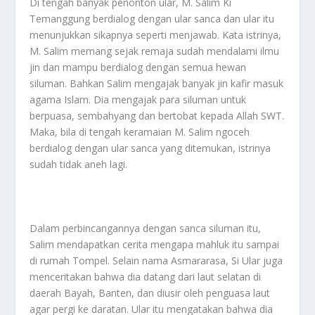
Di tengah banyak penonton ular, M. Salim Ki
Temanggung berdialog dengan ular sanca dan ular itu
menunjukkan sikapnya seperti menjawab. Kata istrinya,
M. Salim memang sejak remaja sudah mendalami ilmu
jin dan mampu berdialog dengan semua hewan
siluman. Bahkan Salim mengajak banyak jin kafir masuk
agama Islam. Dia mengajak para siluman untuk
berpuasa, sembahyang dan bertobat kepada Allah SWT.
Maka, bila di tengah keramaian M. Salim ngoceh
berdialog dengan ular sanca yang ditemukan, istrinya
sudah tidak aneh lagi.
Dalam perbincangannya dengan sanca siluman itu,
Salim mendapatkan cerita mengapa mahluk itu sampai
di rumah Tompel. Selain nama Asmararasa, Si Ular juga
menceritakan bahwa dia datang dari laut selatan di
daerah Bayah, Banten, dan diusir oleh penguasa laut
agar pergi ke daratan. Ular itu mengatakan bahwa dia