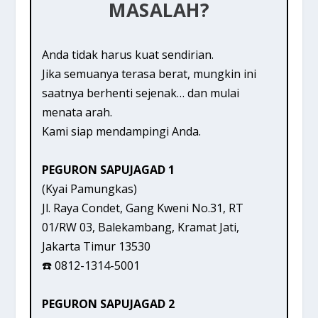
MASALAH?
Anda tidak harus kuat sendirian.
Jika semuanya terasa berat, mungkin ini
saatnya berhenti sejenak… dan mulai
menata arah.
Kami siap mendampingi Anda.
PEGURON SAPUJAGAD 1
(Kyai Pamungkas)
Jl. Raya Condet, Gang Kweni No.31, RT
01/RW 03, Balekambang, Kramat Jati,
Jakarta Timur 13530
☎️ 0812-1314-5001
PEGURON SAPUJAGAD 2