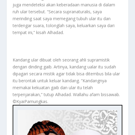
juga mendeteksi akan keberadaan manusia di dalam
ruh ular tersebut. “Secara supranaturalis, saya
merinding saat saya memegang tubuh ular itu dan
terdengar suara, tolonglah saya, keluarkan saya dari
tempat ini,” kisah Alhadad.
Kandang ular dibuat oleh seorang ahli supramistik
dengan dinding gaib. Artinya, kandang ualar itu sudah
dipagari secara mistik agar tidak bisa ditembus bila ular
itu berontak untuk keluar kandang. “Kandangnya
memakai kekuatan gaib dan ular itu telah
terpenjarakan,” tutup Alhadad. Wallahu a’lam bissawab.
©️KyaiPamungkas.