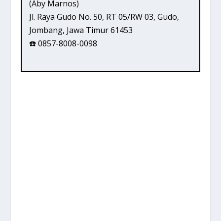
(Aby Marnos)
Jl. Raya Gudo No. 50, RT 05/RW 03, Gudo,
Jombang, Jawa Timur 61453
☎️ 0857-8008-0098