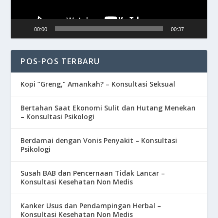
00:00
00:37
POS-POS TERBARU
Kopi “Greng,” Amankah? – Konsultasi Seksual
Bertahan Saat Ekonomi Sulit dan Hutang Menekan
– Konsultasi Psikologi
Berdamai dengan Vonis Penyakit – Konsultasi
Psikologi
Susah BAB dan Pencernaan Tidak Lancar –
Konsultasi Kesehatan Non Medis
Kanker Usus dan Pendampingan Herbal –
Konsultasi Kesehatan Non Medis