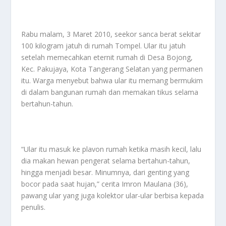
Rabu malam, 3 Maret 2010, seekor sanca berat sekitar
100 kilogram jatuh di rumah Tompel. Ular itu jatuh
setelah memecahkan eternit rumah di Desa Bojong,
Kec. Pakujaya, Kota Tangerang Selatan yang permanen
itu. Warga menyebut bahwa ular itu memang bermukim
di dalam bangunan rumah dan memakan tikus selama
bertahun-tahun.
“Ular itu masuk ke plavon rumah ketika masih kecil, lalu
dia makan hewan pengerat selama bertahun-tahun,
hingga menjadi besar. Minumnya, dari genting yang
bocor pada saat hujan,” cerita Imron Maulana (36),
pawang ular yang juga kolektor ular-ular berbisa kepada
penulis.