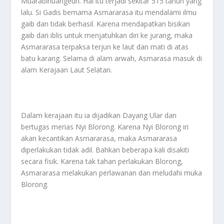
Muarabinuangeun. Hal itu terjadi sekitar 515 tahun yang
lalu. Si Gadis bemama Asmararasa itu mendalami ilmu
gaib dan tidak berhasil. Karena mendapatkan bisikan
gaib dari iblis untuk menjatuhkan diri ke jurang, maka
Asmararasa terpaksa terjun ke laut dan mati di atas
batu karang. Selama di alam arwah, Asmarasa masuk di
alam Kerajaan Laut Selatan.
Dalam kerajaan itu ia dijadikan Dayang Ular dan
bertugas merias Nyi Blorong. Karena Nyi Blorong iri
akan kecantikan Asmararasa, maka Asmararasa
diperlakukan tidak adil. Bahkan beberapa kali disakiti
secara fisik. Karena tak tahan perlakukan Blorong,
Asmararasa melakukan perlawanan dan meludahi muka
Blorong.