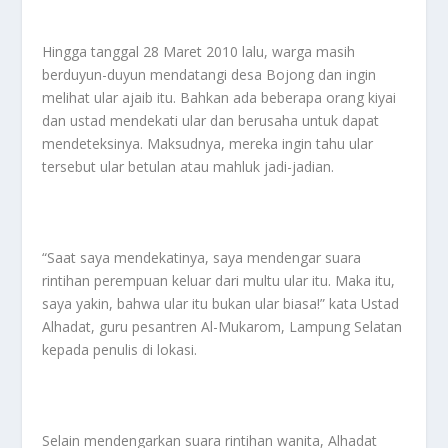
Hingga tanggal 28 Maret 2010 lalu, warga masih
berduyun-duyun mendatangi desa Bojong dan ingin
melihat ular ajaib itu. Bahkan ada beberapa orang kiyai
dan ustad mendekati ular dan berusaha untuk dapat
mendeteksinya. Maksudnya, mereka ingin tahu ular
tersebut ular betulan atau mahluk jadi-jadian.
“Saat saya mendekatinya, saya mendengar suara
rintihan perempuan keluar dari multu ular itu. Maka itu,
saya yakin, bahwa ular itu bukan ular biasa!” kata Ustad
Alhadat, guru pesantren Al-Mukarom, Lampung Selatan
kepada penulis di lokasi.
Selain mendengarkan suara rintihan wanita, Alhadat