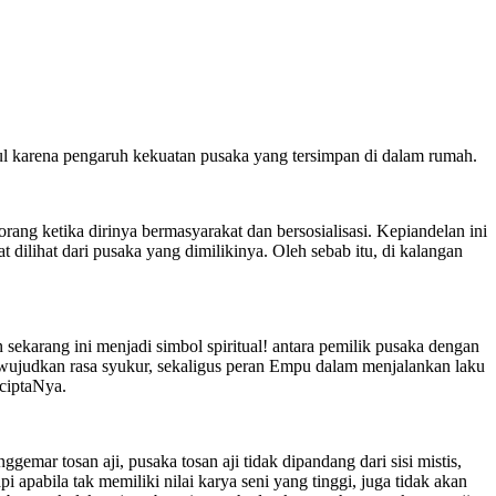
bul karena pengaruh kekuatan pusaka yang tersimpan di dalam rumah.
rang ketika dirinya bermasyarakat dan bersosialisasi. Kepiandelan ini
pat dilihat dari pusaka yang dimilikinya. Oleh sebab itu, di kalangan
an sekarang ini menjadi simbol spiritual! antara pemilik pusaka dengan
ewujudkan rasa syukur, sekaligus peran Empu dalam menjalankan laku
nciptaNya.
emar tosan aji, pusaka tosan aji tidak dipandang dari sisi mistis,
 apabila tak memiliki nilai karya seni yang tinggi, juga tidak akan