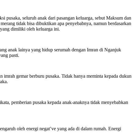
ksi pusaka, seluruh anak dari pasangan keluarga, sebut Maksum dan
 merang tidak bisa dibuktikan apa penyebabnya, namun berdasarkan
ng dimiliki oleh keluarga ini.
orang anak lainya yang hidup serumah dengan Imran di Nganjuk
ang pasti.
n imrah gemar berburu pusaka. Tidak hanya meminta kepada dukun
saka.
 dikata, pemberian pusaka kepada anak-anaknya tidak menyebabkan
engaruh oleh energi negat’ve yang ada di dalam rumah. Energi