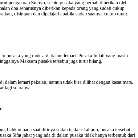
Menurut pengakuan Sutoyo, selain pusaka yang pernah diberikan oleh
 amalan doa seharusnya diberikan kepada orang yang sudah cukup
malkan, disimpan dan dipelajari apabila sudah saatnya cukup umur.
satu pusaka yang muksa di dalam lemari. Pusaka Inilah yang masih
inggalnya Maksum pusaka tersebut juga turut hilang.
i dalam lemari pakaian, namun tidak bisa dilihat dengan kasat mata.
ar lagi suaranya.
o.
 bahkan pada saat dirinya sudah tiada sekalipun, pusaka tersebut
aka Sifat jahat yang ada di dalam pusaka tidak hanya terbentuk dari