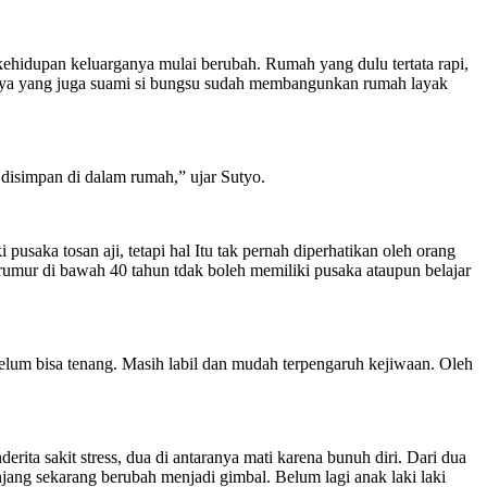
kehidupan keluarganya mulai berubah. Rumah yang dulu tertata rapi,
ntunya yang juga suami si bungsu sudah membangunkan rumah layak
 disimpan di dalam rumah,” ujar Sutyo.
pusaka tosan aji, tetapi hal Itu tak pernah diperhatikan oleh orang
umur di bawah 40 tahun tdak boleh memiliki pusaka ataupun belajar
lum bisa tenang. Masih labil dan mudah terpengaruh kejiwaan. Oleh
ita sakit stress, dua di antaranya mati karena bunuh diri. Dari dua
ang sekarang berubah menjadi gimbal. Belum lagi anak laki laki