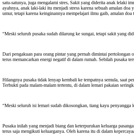
satu-satunya, juga mengalami stres, Sakit yang diderita anak lelaki i
ayahnya, anak laki-laki itu menjadi stress karena sebuah amalan doa
umur, tetapi karena keinginannya mempelajari ilmu gaib, amalan doa t
“Meski seluruh pusaka sudah dilarung ke sungai, tetapi sakit yang d
Dari pengakuan para orang pintar yang pernah dimintai pertolongan o
terus memancarkan energi negatif di dalam rumah. Sebilah pusaka ter
Hilangnya pusaka tidak lenyap kembali ke tempatnya semula, saat per
Terbukti pada malam-malam tertentu, di dalam lemari pakaian seringkal
“Meski seluruh isi lemari sudah dikosongkan, tiang kayu penyangga le
Pusaka inilah yang menjadi biang dan keterpurukan keluarga pasanga
terus saja mengikuti keluarganya. Oleh karena itu di dalam kepercay