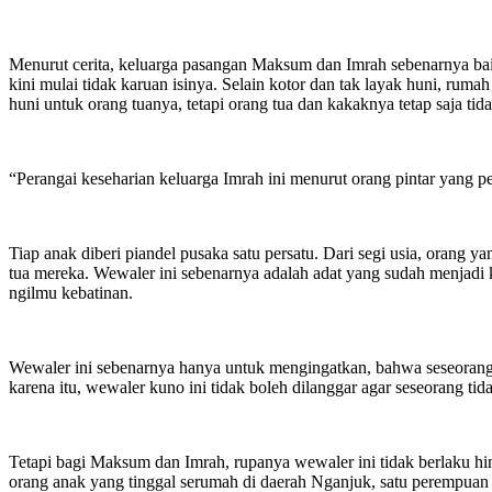
Menurut cerita, keluarga pasangan Maksum dan Imrah sebenarnya baik
kini mulai tidak karuan isinya. Selain kotor dan tak layak huni, r
huni untuk orang tuanya, tetapi orang tua dan kakaknya tetap saja ti
“Perangai keseharian keluarga Imrah ini menurut orang pintar yang p
Tiap anak diberi piandel pusaka satu persatu. Dari segi usia, orang y
tua mereka. Wewaler ini sebenarnya adalah adat yang sudah menjadi
ngilmu kebatinan.
Wewaler ini sebenarnya hanya untuk mengingatkan, bahwa seseorang 
karena itu, wewaler kuno ini tidak boleh dilanggar agar seseorang tida
Tetapi bagi Maksum dan Imrah, rupanya wewaler ini tidak berlaku hing
orang anak yang tinggal serumah di daerah Nganjuk, satu perempuan 