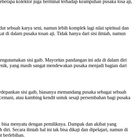
 beberapa kolektor juga berminat terhadap keampuhan pusaka tosa aji,
 sebuah karya seni, namun lebih komplek lagi nilai spiritual dan
 di dalam pusaka tosan aji. Tidak hanya dari sisi ilmiah, namun
ngutamakan sisi gaib. Mayoritas pandangan ini ada di dalam diri
lenik, yang masih sangat mendewakan pusaka menjadi bagian dari
gedepankan sisi gaib, biasanya memandang pusaka sebagai sebuah
cemani, atau kambing kendit untuk sesaji persembahan bagi pusaka
a bisa menyatu dengan pemiliknya. Dampak dan akibat yang
ri. Secara ilmiah hal ini tak bisa dikaji dan dipelajari, namun di
t berlebihan.