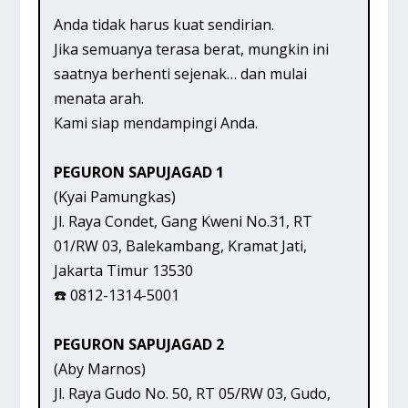
Anda tidak harus kuat sendirian.
Jika semuanya terasa berat, mungkin ini
saatnya berhenti sejenak… dan mulai
menata arah.
Kami siap mendampingi Anda.
PEGURON SAPUJAGAD 1
(Kyai Pamungkas)
Jl. Raya Condet, Gang Kweni No.31, RT
01/RW 03, Balekambang, Kramat Jati,
Jakarta Timur 13530
☎️ 0812-1314-5001
PEGURON SAPUJAGAD 2
(Aby Marnos)
Jl. Raya Gudo No. 50, RT 05/RW 03, Gudo,