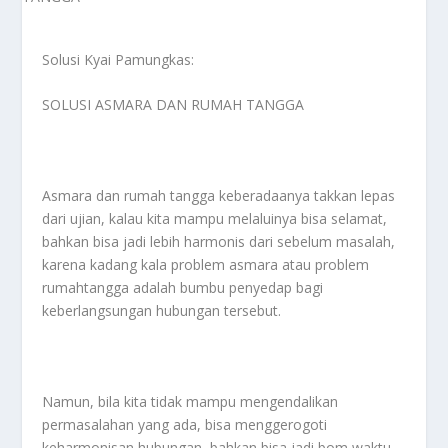
Solusi Kyai Pamungkas:
SOLUSI ASMARA DAN RUMAH TANGGA
Asmara dan rumah tangga keberadaanya takkan lepas
dari ujian, kalau kita mampu melaluinya bisa selamat,
bahkan bisa jadi lebih harmonis dari sebelum masalah,
karena kadang kala problem asmara atau problem
rumahtangga adalah bumbu penyedap bagi
keberlangsungan hubungan tersebut.
Namun, bila kita tidak mampu mengendalikan
permasalahan yang ada, bisa menggerogoti
keharmonisan hubungan, bahkan bisa jadi bom waktu