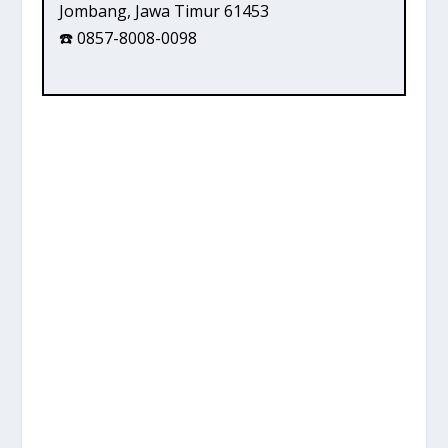
Jombang, Jawa Timur 61453
☎️ 0857-8008-0098