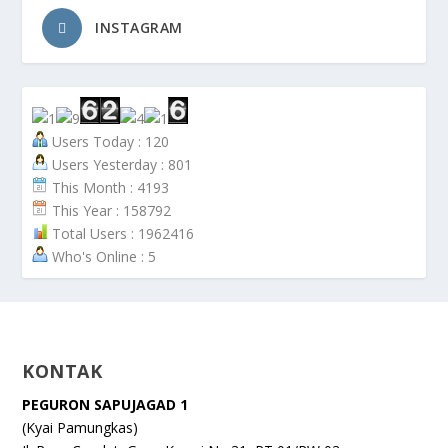
INSTAGRAM
Users Today : 120
Users Yesterday : 801
This Month : 4193
This Year : 158792
Total Users : 1962416
Who's Online : 5
KONTAK
PEGURON SAPUJAGAD 1
(Kyai Pamungkas)