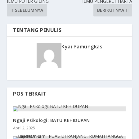
ILMU PUTER GILING
ILMU PENGERET HARTA
SEBELUMNYA
BERIKUTNYA
TENTANG PENULIS
Kyai Pamungkas
POS TERKAIT
Ngaji Psikologi: BATU KEHIDUPAN
April 2, 2025