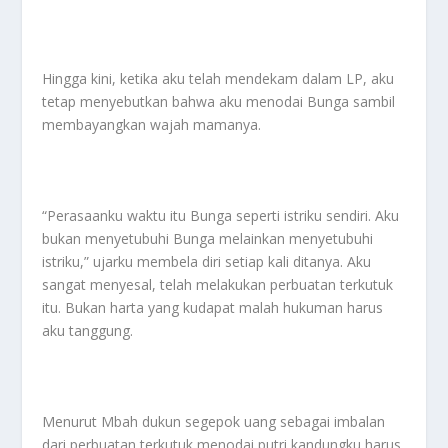
Hingga kini, ketika aku telah mendekam dalam LP, aku
tetap menyebutkan bahwa aku menodai Bunga sambil
membayangkan wajah mamanya.
“Perasaanku waktu itu Bunga seperti istriku sendiri. Aku
bukan menyetubuhi Bunga melainkan menyetubuhi
istriku,” ujarku membela diri setiap kali ditanya. Aku
sangat menyesal, telah melakukan perbuatan terkutuk
itu. Bukan harta yang kudapat malah hukuman harus
aku tanggung.
Menurut Mbah dukun segepok uang sebagai imbalan
dari perbuatan terkutuk menodai putri kandungku harus