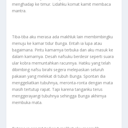
menghadap ke timur. Lidahku komat kamit membaca
mantra.
Tiba-tiba aku merasa ada makhluk lain membimbingku
menuju ke kamar tidur Bunga. Entah ia lupa atau
bagaimana. Pintu kamarnya terbuka dan aku masuk ke
dalam kamarnya. Desah nafsuku berdesir seperti suara
ular kobra memuntahkan racunnya. Hatiku yang telah
dibimbing nafsu birahi segera melepaskan seluruh
pakaian yang melekat di tubuh Bunga. Spontan dia
menggeliatkan tubuhnya, meronta-ronta dengan mata
masih tertutup rapat. Tapi karena tanganku terus
menggerayangi tubuhnya sehingga Bunga akhirnya
membuka mata.