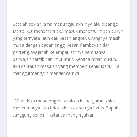
Setelah sekian lama menunggu akhirnya aku dipanggil.
Darto ikut menemani aku masuk menemui mbah dukun
yang ternyata jauh dari kesan angker. Orangnya masih
muda dengan badan tinggi besar, flamboyan dan
ganteng. Wajarlah ke empat istrinya semuanya
berwajah cantik dan imut-imut. Kepada mbah dukun,
aku ceritakan masalah yang membelit kehidupanku. Ia
manggutmanggut mendengarnya.
“Mbah bisa menolongmu asalkan keluargamu ikhlas
menerimanya. Jika tidak ikhlas akibatnya harus Bapak
tanggung sendiri,” katanya mengingatkan.