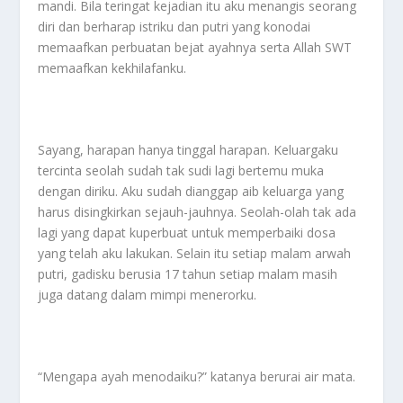
mandi. Bila teringat kejadian itu aku menangis seorang
diri dan berharap istriku dan putri yang konodai
memaafkan perbuatan bejat ayahnya serta Allah SWT
memaafkan kekhilafanku.
Sayang, harapan hanya tinggal harapan. Keluargaku
tercinta seolah sudah tak sudi lagi bertemu muka
dengan diriku. Aku sudah dianggap aib keluarga yang
harus disingkirkan sejauh-jauhnya. Seolah-olah tak ada
lagi yang dapat kuperbuat untuk memperbaiki dosa
yang telah aku lakukan. Selain itu setiap malam arwah
putri, gadisku berusia 17 tahun setiap malam masih
juga datang dalam mimpi menerorku.
“Mengapa ayah menodaiku?” katanya berurai air mata.