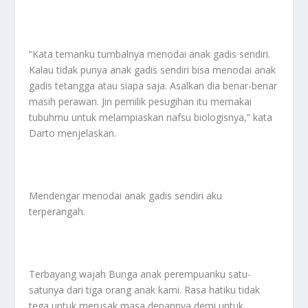
“Kata temanku tumbalnya menodai anak gadis sendiri.
Kalau tidak punya anak gadis sendiri bisa menodai anak
gadis tetangga atau siapa saja. Asalkan dia benar-benar
masih perawan. Jin pemilik pesugihan itu memakai
tubuhmu untuk melampiaskan nafsu biologisnya,” kata
Darto menjelaskan.
Mendengar menodai anak gadis sendiri aku
terperangah.
Terbayang wajah Bunga anak perempuanku satu-
satunya dari tiga orang anak kami. Rasa hatiku tidak
tega untuk merusak masa depannya demi untuk