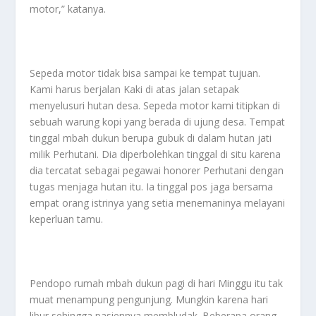
motor,” katanya.
Sepeda motor tidak bisa sampai ke tempat tujuan.
Kami harus berjalan Kaki di atas jalan setapak
menyelusuri hutan desa. Sepeda motor kami titipkan di
sebuah warung kopi yang berada di ujung desa. Tempat
tinggal mbah dukun berupa gubuk di dalam hutan jati
milik Perhutani. Dia diperbolehkan tinggal di situ karena
dia tercatat sebagai pegawai honorer Perhutani dengan
tugas menjaga hutan itu. Ia tinggal pos jaga bersama
empat orang istrinya yang setia menemaninya melayani
keperluan tamu.
Pendopo rumah mbah dukun pagi di hari Minggu itu tak
muat menampung pengunjung. Mungkin karena hari
libur sehingga pasiennya membludak. Beberapa orang