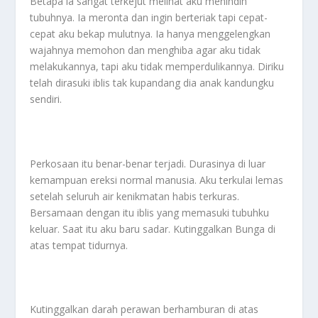
Betapa ia sangat terkejut melihat aku menindih
tubuhnya. Ia meronta dan ingin berteriak tapi cepat-
cepat aku bekap mulutnya. Ia hanya menggelengkan
wajahnya memohon dan menghiba agar aku tidak
melakukannya, tapi aku tidak memperdulikannya. Diriku
telah dirasuki iblis tak kupandang dia anak kandungku
sendiri.
Perkosaan itu benar-benar terjadi. Durasinya di luar
kemampuan ereksi normal manusia. Aku terkulai lemas
setelah seluruh air kenikmatan habis terkuras.
Bersamaan dengan itu iblis yang memasuki tubuhku
keluar. Saat itu aku baru sadar. Kutinggalkan Bunga di
atas tempat tidurnya.
Kutinggalkan darah perawan berhamburan di atas