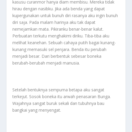
kasusu curanmor hanya diam membisu. Mereka tidak
hirau dengan nasibku. Jika ada benda yang dapat
kupergunakan untuk bunuh diri rasanya aku ingin bunuh
diri saja. Pada malam harinya aku tak dapat
nemejamkan mata. Pikiranku benar-benar kalut.
Perbuatan terkutu menghakimi diriku. Tiba-tiba aku
melihat keanehan. Sebuah cahaya putih bagai kunang-
kunang memasuki sel penjara. Benda itu perubah
menjadi besar. Dari berbentuk sebesar boneka
berubah-berubah menjadi manusia.
Setelah bentuknya sempurna betapa aku sangat
terkejut. Sosok boneka itu arwah penasaran Bunga.
Wajahnya sangat buruk sekali dan tubuhnya bau
bangkai yang menyengat.