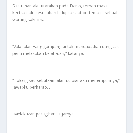
Suatu hari aku utarakan pada Darto, teman masa
kecilku dulu kesusahan hidupku saat bertemu di sebuah
warung kaki lima.
“Ada jalan yang gampang untuk mendapatkan uang tak
perlu melakukan kejahatan,” katanya.
“Tolong kau sebutkan jalan itu biar aku menempuhnya,”
jawabku berharap. ,
“Melakukan pesugihan,” ujarnya.