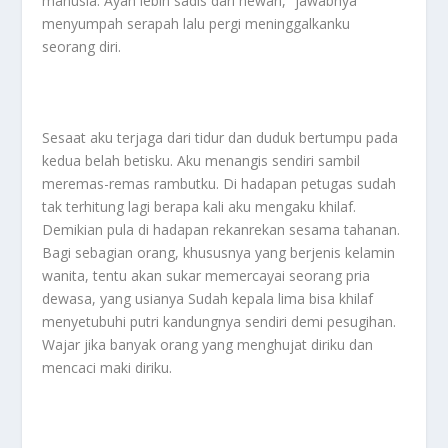
manusia. Ayah lebih sadis dari hewan,” jawabnya
menyumpah serapah lalu pergi meninggalkanku
seorang diri.
Sesaat aku terjaga dari tidur dan duduk bertumpu pada
kedua belah betisku. Aku menangis sendiri sambil
meremas-remas rambutku. Di hadapan petugas sudah
tak terhitung lagi berapa kali aku mengaku khilaf.
Demikian pula di hadapan rekanrekan sesama tahanan.
Bagi sebagian orang, khususnya yang berjenis kelamin
wanita, tentu akan sukar memercayai seorang pria
dewasa, yang usianya Sudah kepala lima bisa khilaf
menyetubuhi putri kandungnya sendiri demi pesugihan.
Wajar jika banyak orang yang menghujat diriku dan
mencaci maki diriku.