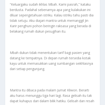
“Keluargaku sudah ikhlas Mbah. Kami pasrah,” kataku
berdusta. Padahal sebenarnya apa yang kulakukan ini
diluar sepengetahuan istriku. Kalau istriku tahu pasti dia
tidak setuju. Aku diajari mantra untuk memanggil Jin
Karir penghuni pohon beringin raksasa yang berada di
belakang rumah dukun pesugihan itu.
Mbah dukun tidak menentukan tarif bagi pasien yang
datang ke tempatnya. Di depan rumah tersedia kotak
kayu untuk memasukkan uang sumbangan seikhlasnya
dari setiap pengunjung.
Mantra itu dibaca pada malam Jumat Kliwon. Berarti
aku harus menunggu tiga hari lagi. Rasa gelisah itu tak
dapat kuhapus dari dalam bilik hatiku. Gelisah dan resah