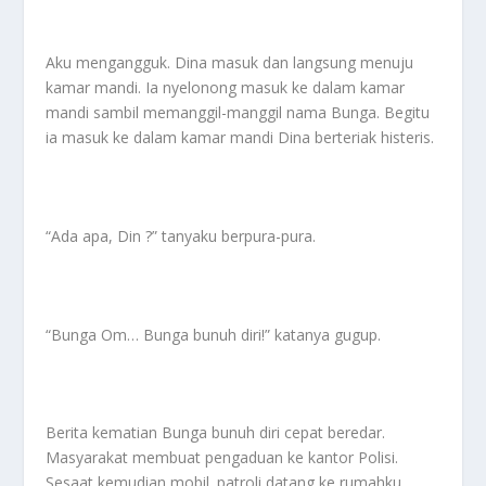
Aku mengangguk. Dina masuk dan langsung menuju
kamar mandi. Ia nyelonong masuk ke dalam kamar
mandi sambil memanggil-manggil nama Bunga. Begitu
ia masuk ke dalam kamar mandi Dina berteriak histeris.
“Ada apa, Din ?” tanyaku berpura-pura.
“Bunga Om… Bunga bunuh diri!” katanya gugup.
Berita kematian Bunga bunuh diri cepat beredar.
Masyarakat membuat pengaduan ke kantor Polisi.
Sesaat kemudian mobil. patroli datang ke rumahku