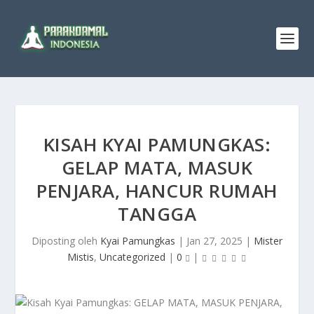
KISAH KYAI PAMUNGKAS:
GELAP MATA, MASUK
PENJARA, HANCUR RUMAH
TANGGA
Diposting oleh
Kyai Pamungkas
|
Jan 27, 2025
|
Mister
Mistis
,
Uncategorized
|
0
|