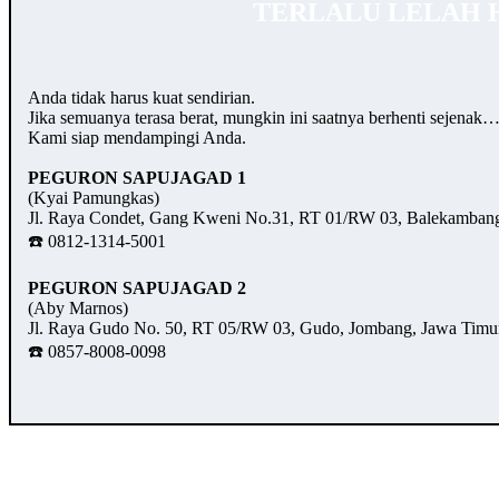
TERLALU LELAH 
Anda tidak harus kuat sendirian.
Jika semuanya terasa berat, mungkin ini saatnya berhenti sejenak
Kami siap mendampingi Anda.
PEGURON SAPUJAGAD 1
(Kyai Pamungkas)
Jl. Raya Condet, Gang Kweni No.31, RT 01/RW 03, Balekambang,
☎️ 0812-1314-5001
PEGURON SAPUJAGAD 2
(Aby Marnos)
Jl. Raya Gudo No. 50, RT 05/RW 03, Gudo, Jombang, Jawa Timu
☎️ 0857-8008-0098