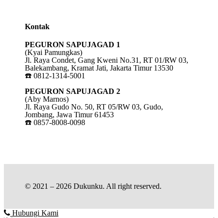
Kontak
PEGURON SAPUJAGAD 1
(Kyai Pamungkas)
Jl. Raya Condet, Gang Kweni No.31, RT 01/RW 03,
Balekambang, Kramat Jati, Jakarta Timur 13530
☎️ 0812-1314-5001
PEGURON SAPUJAGAD 2
(Aby Marnos)
Jl. Raya Gudo No. 50, RT 05/RW 03, Gudo,
Jombang, Jawa Timur 61453
☎️ 0857-8008-0098
© 2021 – 2026 Dukunku. All right reserved.
Hubungi Kami