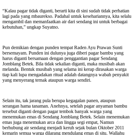
“Kalau pagar tidak diganti, berarti kita di sini sudah tidak perhatian
lagi pada yang mbaurekso. Padahal untuk kesehariannya, kita selalu
mengambil dan memanfaatkan air dari sendang ini untuk berbagai
kebutuhan,” ungkap Suyatno.
Pun demikian dengan punden tempat Raden Ayu Prawan Sunti
bersemayam. Punden ini dulunya juga diberi pagar bambu yang
harus diganti bersamaan dengan penggantian pagar Sendang
Jomblang Betek. Bila tidak sekalian diganti, maka musibah akan
melanda. Bentuk musibah yang selama ini kerap dirasakan warga
tiap kali lupa mengadakan ritual adalah datangnya wabah penyakit
yang menyerang ternak ataupun warga sendiri.
Selain itu, tak jarang pula berupa kegagalan panen, ataupun
serangan hama tanaman. Anehnya, setelah pagar anyaman bambu
tersebut diganti dengan pagar tembok banyak warga yang
menemukan emas di Sendang Jomblang Betek. Selain menemukan
emas juga menemukan arca dan lingga segi empat, Namun
berhubung air sendang menjadi keruh sejak bulan Oktober 2011
kemarin semua warga dilarang mendulang emas di situ. Wallahu