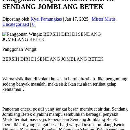
SENDANG JOMBLANG BETEK
Diposting oleh
Kyai Pamungkas
|
Jan 17, 2025
|
Mister Mistis
,
Uncategorized
|
0
|
Panggonan Wingit:
BERSIH DIRI DI SENDANG JOMBLANG BETEK
Warna sisik ikan di kolam itu selalu berubah-rubah. Jika pengunjung
sedang banyak masalah, maka sisik ikan itu akan terlihat gelap
kehitaman…
Pancaran energi positif yang sangat besar, membuat air dari Sendang
Jomblang Betek diyakini mampu sembuhkan berbagai penyakit.
Meski terlihat biasa saja, keberadaan Sendang Jomblang Betek
memiliki arti yang sangat besar bagi warga Dusun Jomblang Betek,
Sidorejo, Kecamatan Saradan, Kabupaten Madiun. Sebab sendang