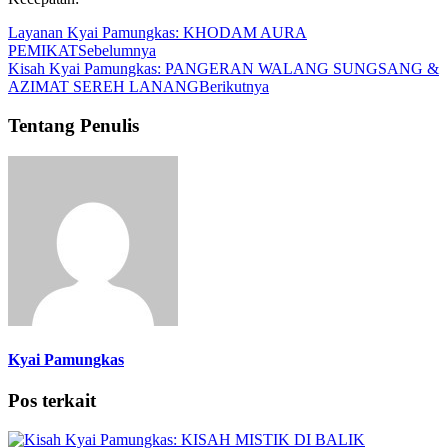
Layanan Kyai Pamungkas: KHODAM AURA
PEMIKAT
Sebelumnya
Kisah Kyai Pamungkas: PANGERAN WALANG SUNGSANG &
AZIMAT SEREH LANANG
Berikutnya
Tentang Penulis
Kyai Pamungkas
Pos terkait