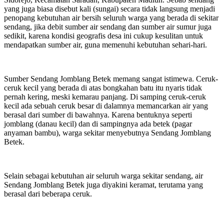
yang juga biasa disebut kali (sungai) secara tidak langsung menjadi
penopang kebutuhan air bersih seluruh warga yang berada di sekitar
sendang, jika debit sumber air sendang dan sumber air sumur juga
sedikit, karena kondisi geografis desa ini cukup kesulitan untuk
mendapatkan sumber air, guna memenuhi kebutuhan sehari-hari.
Sumber Sendang Jomblang Betek memang sangat istimewa. Ceruk-
ceruk kecil yang berada di atas bongkahan batu itu nyaris tidak
pernah kering, meski kemarau panjang. Di samping ceruk-ceruk
kecil ada sebuah ceruk besar di dalamnya memancarkan air yang
berasal dari sumber di bawahnya. Karena bentuknya seperti
jomblang (danau kecil) dan di sampingnya ada betek (pagar
anyaman bambu), warga sekitar menyebutnya Sendang Jomblang
Betek.
Selain sebagai kebutuhan air seluruh warga sekitar sendang, air
Sendang Jomblang Betek juga diyakini keramat, terutama yang
berasal dari beberapa ceruk.