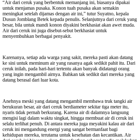
“Air dari ceruk yang berbentuk memanjang ini, biasanya dipakai
untuk menjamas pusaka. Konon tuah pusaka akan semakin
meningkat setelah dijamas dengan air ini,” tutur Suyatno, kepala
Dusun Jomblang Betek kepada penulis. Selanjutnya dari ceruk yang
besar, bila untuk mandi konon diyakini berkhasiat akan awet muda.
Air dari ceruk ini juga disebut-sebut berkhasiat untuk
menyembuhkan berbagai penyakit.
Karenanya, setiap ada warga yang sakit, mereka pasti akan datang
ke sini untuk meminum air yang rasanya agak sedikit pahit itu. Dari
ceruk inilah, pada hari-hari tertentu akan banyak didatangi orang
yang ingin mengambil airnya. Bahkan tak sedikit dari mereka yang
datang berasal dari luar kota.
Anehnya meski yang datang mengambil membawa truk tangki air
berukuran besar, air dari ceruk berdiameter sekitar tiga meter itu,
nyaris tidak pernah berkurang. Karena air di dalamnya langsung
mengisi lagi dalam waktu singkat, hingga membuat air di ceruk ini
selalu terlihat penuh. Di antara mereka juga meyakini kalau air dari
ceruk ini mengandung energi yang sangat bermanfaat bagi
kehidupan mereka, terutama untuk kesehatan dan kecantikan. Air