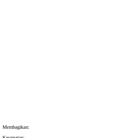
Membagikan:
Kecepatan: