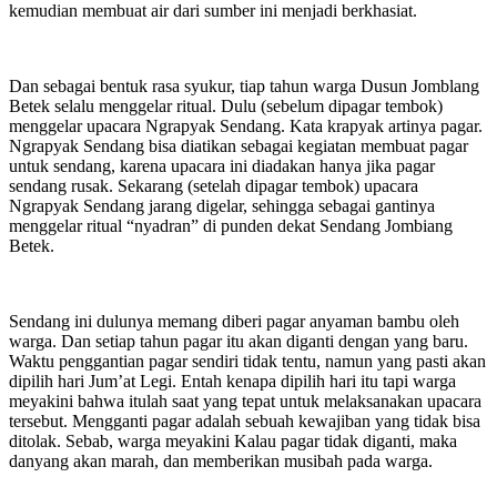
kemudian membuat air dari sumber ini menjadi berkhasiat.
Dan sebagai bentuk rasa syukur, tiap tahun warga Dusun Jomblang
Betek selalu menggelar ritual. Dulu (sebelum dipagar tembok)
menggelar upacara Ngrapyak Sendang. Kata krapyak artinya pagar.
Ngrapyak Sendang bisa diatikan sebagai kegiatan membuat pagar
untuk sendang, karena upacara ini diadakan hanya jika pagar
sendang rusak. Sekarang (setelah dipagar tembok) upacara
Ngrapyak Sendang jarang digelar, sehingga sebagai gantinya
menggelar ritual “nyadran” di punden dekat Sendang Jombiang
Betek.
Sendang ini dulunya memang diberi pagar anyaman bambu oleh
warga. Dan setiap tahun pagar itu akan diganti dengan yang baru.
Waktu penggantian pagar sendiri tidak tentu, namun yang pasti akan
dipilih hari Jum’at Legi. Entah kenapa dipilih hari itu tapi warga
meyakini bahwa itulah saat yang tepat untuk melaksanakan upacara
tersebut. Mengganti pagar adalah sebuah kewajiban yang tidak bisa
ditolak. Sebab, warga meyakini Kalau pagar tidak diganti, maka
danyang akan marah, dan memberikan musibah pada warga.