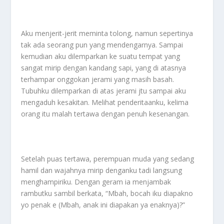
Aku menjerit-jerit meminta tolong, namun sepertinya
tak ada seorang pun ️yang mendengarnya. Sampai
kemudian aku dilemparkan ke suatu tempat yang
sangat mirip dengan kandang sapi, yang di atasnya
terhampar onggokan jerami yang masih basah.
Tubuhku dilemparkan di atas jerami jtu sampai aku
mengaduh kesakitan. Melihat penderitaanku, kelima
orang itu malah tertawa dengan penuh kesenangan.
Setelah puas tertawa, perempuan muda yang sedang
hamil dan wajahnya mirip denganku tadi langsung
menghampiriku. Dengan geram ia menjambak
rambutku sambil berkata, “Mbah, bocah iku diapakno
yo penak e (Mbah, anak ini diapakan ya enaknya)?”