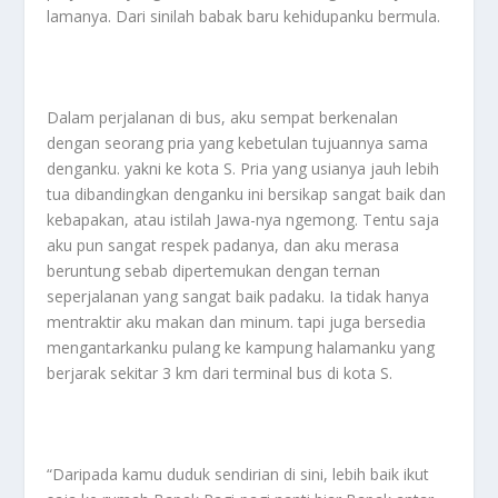
lamanya. Dari sinilah babak baru kehidupanku bermula.
Dalam perjalanan di bus, aku sempat berkenalan
dengan seorang pria yang kebetulan tujuannya sama
denganku. yakni ke kota S. Pria yang usianya jauh lebih
tua dibandingkan denganku ini bersikap sangat baik dan
kebapakan, atau istilah Jawa-nya ngemong. Tentu saja
aku pun sangat respek padanya, dan aku merasa
beruntung sebab dipertemukan dengan ternan
seperjalanan yang sangat baik padaku. Ia tidak hanya
mentraktir aku makan dan minum. tapi juga bersedia
mengantarkanku pulang ke kampung halamanku yang
berjarak sekitar 3 km dari terminal bus di kota S.
“Daripada kamu duduk sendirian di sini, lebih baik ikut