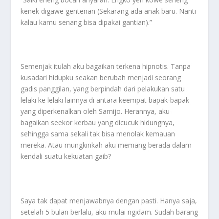
kenek digawe gentenan (Sekarang ada anak baru. Nanti
kalau kamu senang bisa dipakai gantian).”
Semenjak itulah aku bagaikan terkena hipnotis. Tanpa
kusadari hidupku seakan berubah menjadi seorang
gadis panggilan, yang berpindah dari pelakukan satu
lelaki ke lelaki lainnya di antara keempat bapak-bapak
yang diperkenalkan oleh Samijo. Herannya, aku
bagaikan seekor kerbau yang dicucuk hidungnya,
sehingga sama sekali tak bisa menolak kemauan
mereka. Atau mungkinkah aku memang berada dalam
kendali suatu kekuatan gaib?
Saya tak dapat menjawabnya dengan pasti. Hanya saja,
setelah 5 bulan berlalu, aku mulai ngidam. Sudah barang