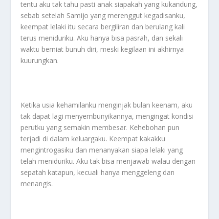
tentu aku tak tahu pasti anak siapakah yang kukandung,
sebab setelah Samijo yang merenggut kegadisanku,
keempat lelaki itu secara bergiliran dan berulang kali
terus meniduriku. Aku hanya bisa pasrah, dan sekali
waktu berniat bunuh diri, meski kegilaan ini akhirnya
kuurungkan.
Ketika usia kehamilanku menginjak bulan keenam, aku
tak dapat lagi menyembunyikannya, mengingat kondisi
perutku yang semakin membesar. Kehebohan pun
terjadi di dalam keluargaku. Keempat kakakku
mengintrogasiku dan menanyakan siapa lelaki yang
telah meniduriku. Aku tak bisa menjawab walau dengan
sepatah katapun, kecuali hanya menggeleng dan
menangis.