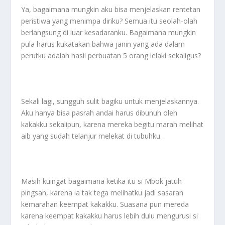
Ya, bagaimana mungkin aku bisa menjelaskan rentetan
peristiwa yang menimpa diriku? Semua itu seolah-olah
berlangsung di luar kesadaranku. Bagaimana mungkin
pula harus kukatakan bahwa janin yang ada dalam
perutku adalah hasil perbuatan 5 orang lelaki sekaligus?
Sekali lagi, sungguh sulit bagiku untuk menjelaskannya.
Aku hanya bisa pasrah andai harus dibunuh oleh
kakakku sekalipun, karena mereka begitu marah melihat
aib yang sudah telanjur melekat di tubuhku.
Masih kuingat bagaimana ketika itu si Mbok jatuh
pingsan, karena ia tak tega melihatku jadi sasaran
kemarahan keempat kakakku. Suasana pun mereda
karena keempat kakakku harus lebih dulu mengurusi si