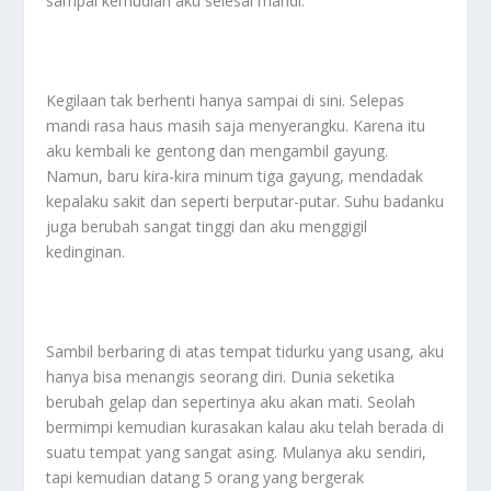
sampai kemudian aku selesai mandi.
Kegilaan tak berhenti hanya sampai di sini. Selepas
mandi rasa haus masih saja menyerangku. Karena itu
aku kembali ke gentong dan mengambil gayung.
Namun, baru kira-kira minum tiga gayung, mendadak
kepalaku sakit dan seperti berputar-putar. Suhu badanku
juga berubah sangat tinggi dan aku menggigil
kedinginan.
Sambil berbaring di atas tempat tidurku yang usang, aku
hanya bisa menangis seorang diri. Dunia seketika
berubah gelap dan sepertinya aku akan mati. Seolah
bermimpi kemudian kurasakan kalau aku telah berada di
suatu tempat yang sangat asing. Mulanya aku sendiri,
tapi kemudian datang 5 orang yang bergerak