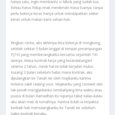
hanya satu, ingin membantu si Mbok yang sudah tua.
Beliau harus hidup enak menikmati masa tuanya, tanpa
perlu bekerja keras hanya untuk mendapatkan seliter
beras untuk makan kami sehari-hari.
Ringkas cerita, aku akhirnya bisa bekerja di Hongkong,
setelah sekitar 5 bulan tinggal di tempat penampungan
PJTKI yang memberangkatku bersama sejumlah TKI
lainnya. Masa kontrak kerja yang kutandatangani
selama 2 tahun, meski hal ini tidak berjalan mulus.
Kurang 3 bulan sebelum habis masa kontrak, aku
dipulangkan ke Tanah Air oleh majikanku karena
terkena sakit radang usus. Majikanku yang cerewet dan
tak penah mengijinkanku sembahyang lima waktu atau
puasa di bulan Ramadhan itu rupanya takut kalau-kalau
aku akan mati di rumahnya. Karena itulah ia terpaksa
berbaik hati memulangkanku ke Tanah Air sebelum
habis kontrak kerjaku.