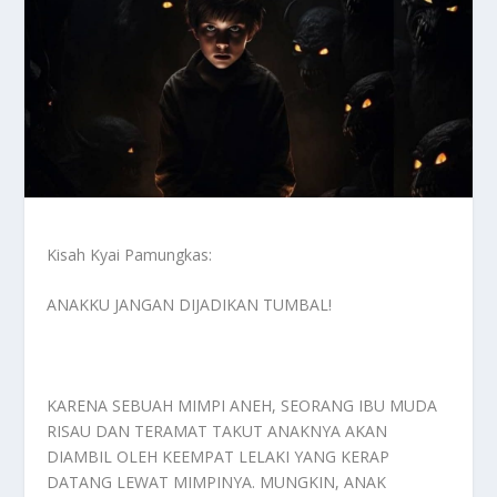
Kisah Kyai Pamungkas:
ANAKKU JANGAN DIJADIKAN TUMBAL!
KARENA SEBUAH MIMPI ANEH, SEORANG IBU MUDA
RISAU DAN TERAMAT TAKUT ANAKNYA AKAN
DIAMBIL OLEH KEEMPAT LELAKI YANG KERAP
DATANG LEWAT MIMPINYA. MUNGKIN, ANAK