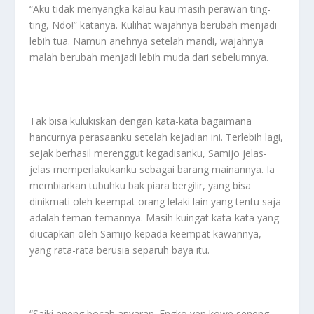
“Aku tidak menyangka kalau kau masih perawan ting-
ting, Ndo!” katanya. Kulihat wajahnya berubah menjadi
lebih tua. Namun anehnya setelah mandi, wajahnya
malah berubah menjadi lebih muda dari sebelumnya.
Tak bisa kulukiskan dengan kata-kata bagaimana
hancurnya perasaanku setelah kejadian ini. Terlebih lagi,
sejak berhasil merenggut kegadisanku, Samijo jelas-
jelas memperlakukanku sebagai barang mainannya. Ia
membiarkan tubuhku bak piara bergilir, yang bisa
dinikmati oleh keempat orang lelaki lain yang tentu saja
adalah teman-temannya. Masih kuingat kata-kata yang
diucapkan oleh Samijo kepada keempat kawannya,
yang rata-rata berusia separuh baya itu.
“Saiki eneng bocah anyaran. Engko yen kowe seneng