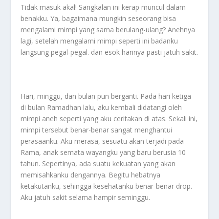
Tidak masuk akal! Sangkalan ini kerap muncul dalam
benakku. Ya, bagaimana mungkin seseorang bisa
mengalami mimpi yang sama berulang-ulang? Anehnya
lagi, setelah mengalami mimpi seperti ini badanku
langsung pegal-pegal. dan esok harinya pasti jatuh sakit.
Hari, minggu, dan bulan pun berganti. Pada hari ketiga
di bulan Ramadhan lalu, aku kembali didatangi oleh
mimpi aneh seperti yang aku ceritakan di atas. Sekali ini,
mimpi tersebut benar-benar sangat menghantui
perasaanku. Aku merasa, sesuatu akan terjadi pada
Rama, anak semata wayangku yang baru berusia 10
tahun. Sepertinya, ada suatu kekuatan yang akan
memisahkanku dengannya. Begitu hebatnya
ketakutanku, sehingga kesehatanku benar-benar drop.
Aku jatuh sakit selama hampir seminggu.