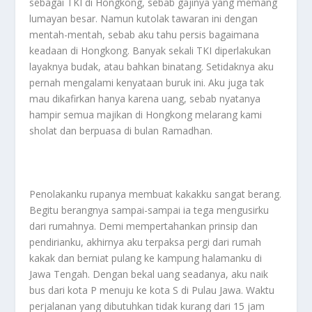
sebagai TKI di Hongkong, sebab gajinya yang memang
lumayan besar. Namun kutolak tawaran ini dengan
mentah-mentah, sebab aku tahu persis bagaimana
keadaan di Hongkong. Banyak sekali TKI diperlakukan
layaknya budak, atau bahkan binatang. Setidaknya aku
pernah mengalami kenyataan buruk ini. Aku juga tak
mau dikafirkan hanya karena uang, sebab nyatanya
hampir semua majikan di Hongkong melarang kami
sholat dan berpuasa di bulan Ramadhan.
Penolakanku rupanya membuat kakakku sangat berang.
Begitu berangnya sampai-sampai ia tega mengusirku
dari rumahnya. Demi mempertahankan prinsip dan
pendirianku, akhirnya aku terpaksa pergi dari rumah
kakak dan berniat pulang ke kampung halamanku di
Jawa Tengah. Dengan bekal uang seadanya, aku naik
bus dari kota P menuju ke kota S di Pulau Jawa. Waktu
perjalanan yang dibutuhkan tidak kurang dari 15 jam