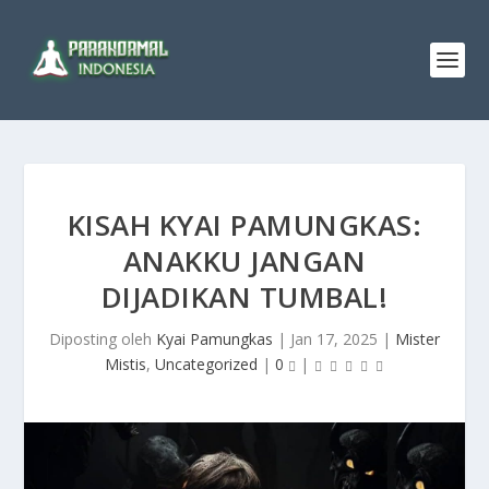
KISAH KYAI PAMUNGKAS:
ANAKKU JANGAN
DIJADIKAN TUMBAL!
Diposting oleh
Kyai Pamungkas
|
Jan 17, 2025
|
Mister
Mistis
,
Uncategorized
|
0
|