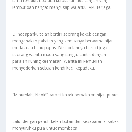
lama tertidur, tiba-tiba kurasakan ada tangan yang
lembut dan hangat mengusap wajahku. Aku terjaga.
Di hadapanku telah berdiri seorang kakek dengan
mengenakan pakaian yang semuanya berwarna hijau
muda atau hijau pupus. Di sebelahnya berdiri juga
seorang wanita muda yang sangat cantik dengan
pakaian kuning keemasan. Wanita ini kemudian
menyodorkan sebuah kendi kecil kepadaku.
“Minumlah, Ndok!” kata si kakek berpakaian hijau pupus.
Lalu, dengan penuh kelembutan dan kesabaran si kakek
menyuruhku pula untuk membaca