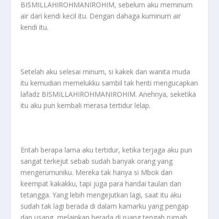
BISMILLAHIROHMANIROHIM, sebelum aku meminum
air dari kendi kecil itu. Dengan dahaga kuminum air
kendi itu.
Setelah aku selesai minum, si kakek dan wanita muda
itu kemudian memelukku sambil tak henti mengucapkan
lafadz BISMILLAHIROHMANIROHIM. Anehnya, seketika
itu aku pun kembali merasa tertidur lelap.
Entah berapa lama aku tertidur, ketika terjaga aku pun
sangat terkejut sebab sudah banyak orang yang
mengerumuniku. Mereka tak hanya si Mbok dan
keempat kakakku, tapi juga para handai taulan dan
tetangga. Yang lebih mengejutkan lagi, saat itu aku
sudah tak lagi berada di dalam kamarku yang pengap
dan usang, melainkan berada di ruang tengah rumah