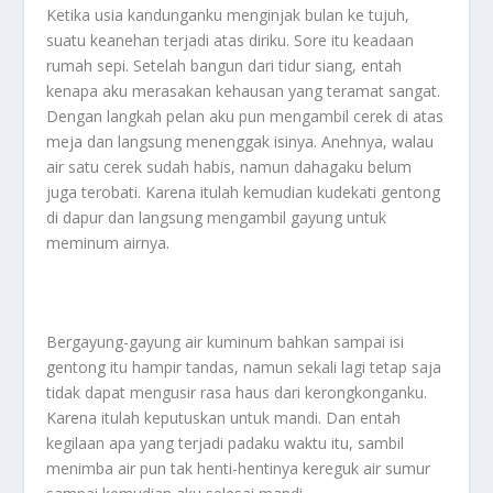
Ketika usia kandunganku menginjak bulan ke tujuh,
suatu keanehan terjadi atas diriku. Sore itu keadaan
rumah sepi. Setelah bangun dari tidur siang, entah
kenapa aku merasakan kehausan yang teramat sangat.
Dengan langkah pelan aku pun mengambil cerek di atas
meja dan langsung menenggak isinya. Anehnya, walau
air satu cerek sudah habis, namun dahagaku belum
juga terobati. Karena itulah kemudian kudekati gentong
di dapur dan langsung mengambil gayung untuk
meminum airnya.
Bergayung-gayung air kuminum bahkan sampai isi
gentong itu hampir tandas, namun sekali lagi tetap saja
tidak dapat mengusir rasa haus dari kerongkonganku.
Karena itulah keputuskan untuk mandi. Dan entah
kegilaan apa yang terjadi padaku waktu itu, sambil
menimba air pun tak henti-hentinya kereguk air sumur