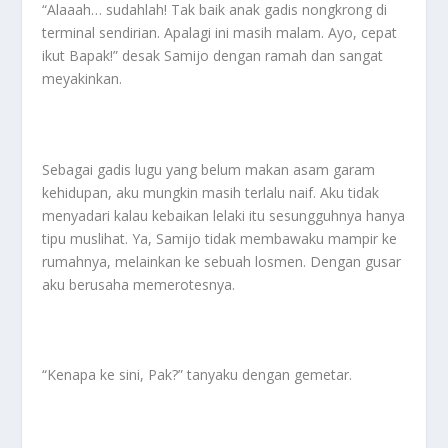
“Alaaah… sudahlah! Tak baik anak gadis nongkrong di
terminal sendirian. Apalagi ini masih malam. Ayo, cepat
ikut Bapak!” desak Samijo dengan ramah dan sangat
meyakinkan.
Sebagai gadis lugu yang belum makan asam garam
kehidupan, aku mungkin masih terlalu naif. Aku tidak
menyadari kalau kebaikan lelaki itu sesungguhnya hanya
tipu muslihat. Ya, Samijo tidak membawaku mampir ke
rumahnya, melainkan ke sebuah losmen. Dengan gusar
aku berusaha memerotesnya.
“Kenapa ke sini, Pak?” tanyaku dengan gemetar.