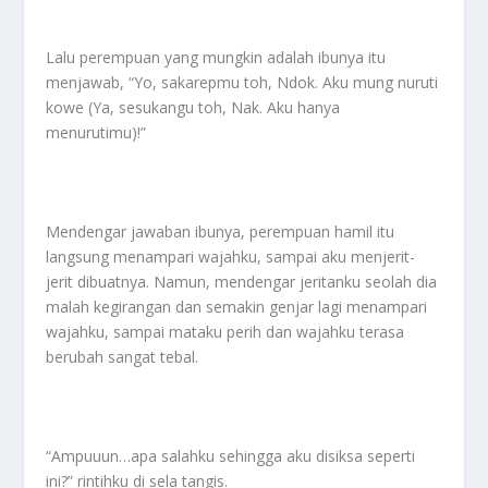
Lalu perempuan yang mungkin adalah ibunya itu
menjawab, “Yo, sakarepmu toh, Ndok. Aku mung nuruti
kowe (Ya, sesukangu toh, Nak. Aku hanya
menurutimu)!”
Mendengar jawaban ibunya, perempuan hamil itu
langsung menampari wajahku, sampai aku menjerit-
jerit dibuatnya. Namun, mendengar jeritanku seolah dia
malah kegirangan dan semakin genjar lagi menampari
wajahku, sampai mataku perih dan wajahku terasa
berubah sangat tebal.
“Ampuuun…apa salahku sehingga aku disiksa seperti
ini?” rintihku di sela tangis.