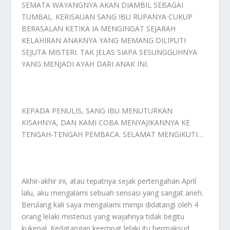
SEMATA WAYANGNYA AKAN DIAMBIL SEBAGAI
TUMBAL. KERISAUAN SANG IBU RUPANYA CUKUP
BERASALAN KETIKA IA MENGINGAT SEJARAH
KELAHIRAN ANAKNYA YANG MEMANG DILIPUTI
SEJUTA MISTERI. TAK JELAS SIAPA SESUNGGUHNYA
YANG MENJADI AYAH DARI ANAK INI.
KEPADA PENULIS, SANG IBU MENUTURKAN
KISAHNYA, DAN KAMI COBA MENYAJIKANNYA KE
TENGAH-TENGAH PEMBACA. SELAMAT MENGIKUTI…
Akhir-akhir ini, atau tepatnya sejak pertengahan April
lalu, aku mengalami sebuah sensasi yang sangat aneh.
Berulang kali saya mengalami mimpi didatangi oleh 4
orang lelaki misterius yang wajahnya tidak begitu
kukenal. Kedatangan keempat lelaki itu bermaksud