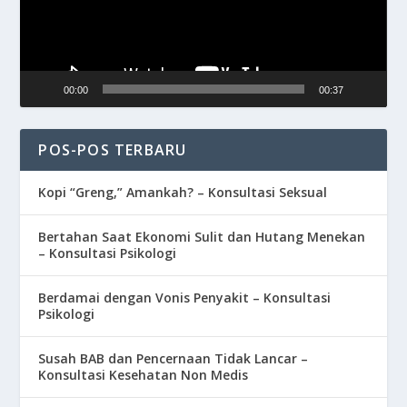
00:00
00:37
POS-POS TERBARU
Kopi “Greng,” Amankah? – Konsultasi Seksual
Bertahan Saat Ekonomi Sulit dan Hutang Menekan
– Konsultasi Psikologi
Berdamai dengan Vonis Penyakit – Konsultasi
Psikologi
Susah BAB dan Pencernaan Tidak Lancar –
Konsultasi Kesehatan Non Medis