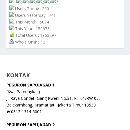
Users Today : 260
Users Yesterday : 741
This Month : 5074
This Year : 159673
Total Users : 1963297
Who's Online : 3
KONTAK
PEGURON SAPUJAGAD 1
(Kyai Pamungkas)
Jl. Raya Condet, Gang Kweni No.31, RT 01/RW 03,
Balekambang, Kramat Jati, Jakarta Timur 13530
☎️ 0812-1314-5001
PEGURON SAPUJAGAD 2