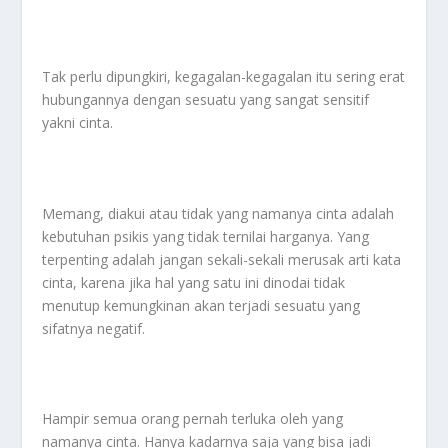
Tak perlu dipungkiri, kegagalan-kegagalan itu sering erat
hubungannya dengan sesuatu yang sangat sensitif
yakni cinta.
Memang, diakui atau tidak yang namanya cinta adalah
kebutuhan psikis yang tidak ternilai harganya. Yang
terpenting adalah jangan sekali-sekali merusak arti kata
cinta, karena jika hal yang satu ini dinodai tidak
menutup kemungkinan akan terjadi sesuatu yang
sifatnya negatif.
Hampir semua orang pernah terluka oleh yang
namanya cinta. Hanya kadarnya saja yang bisa jadi