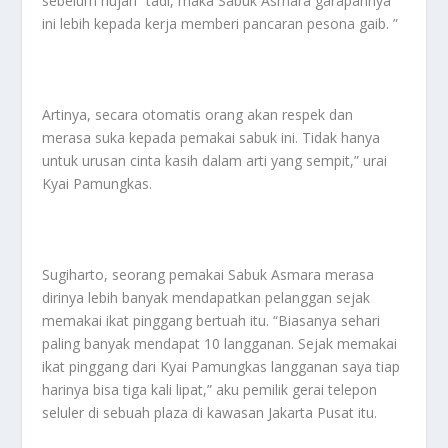
sebelum hujan” tadi, maka Sabuk Asmara garapannya
ini lebih kepada kerja memberi pancaran pesona gaib. ”
Artinya, secara otomatis orang akan respek dan
merasa suka kepada pemakai sabuk ini. Tidak hanya
untuk urusan cinta kasih dalam arti yang sempit,” urai
Kyai Pamungkas.
Sugiharto, seorang pemakai Sabuk Asmara merasa
dirinya lebih banyak mendapatkan pelanggan sejak
memakai ikat pinggang bertuah itu. “Biasanya sehari
paling banyak mendapat 10 langganan. Sejak memakai
ikat pinggang dari Kyai Pamungkas langganan saya tiap
harinya bisa tiga kali lipat,” aku pemilik gerai telepon
seluler di sebuah plaza di kawasan Jakarta Pusat itu.