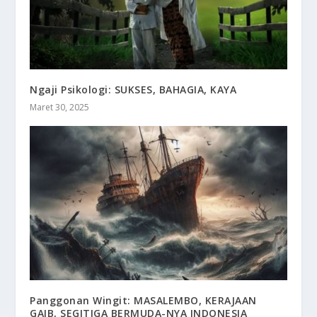
Ngaji Psikologi: SUKSES, BAHAGIA, KAYA
Maret 30, 2025
Panggonan Wingit: MASALEMBO, KERAJAAN
GAIB, SEGITIGA BERMUDA-NYA INDONESIA