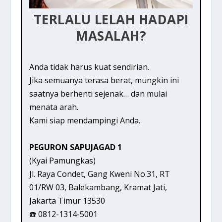
TERLALU LELAH HADAPI
MASALAH?
Anda tidak harus kuat sendirian.
Jika semuanya terasa berat, mungkin ini
saatnya berhenti sejenak… dan mulai
menata arah.
Kami siap mendampingi Anda.
PEGURON SAPUJAGAD 1
(Kyai Pamungkas)
Jl. Raya Condet, Gang Kweni No.31, RT
01/RW 03, Balekambang, Kramat Jati,
Jakarta Timur 13530
☎️ 0812-1314-5001