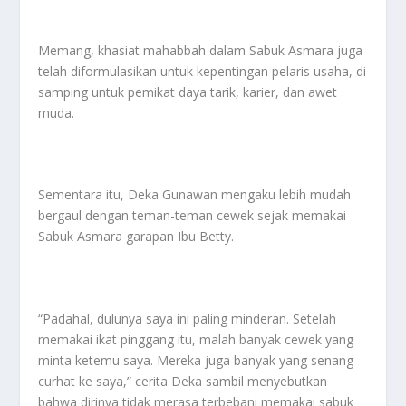
Memang, khasiat mahabbah dalam Sabuk Asmara juga
telah diformulasikan untuk kepentingan pelaris usaha, di
samping untuk pemikat daya tarik, karier, dan awet
muda.
Sementara itu, Deka Gunawan mengaku lebih mudah
bergaul dengan teman-teman cewek sejak memakai
Sabuk Asmara garapan Ibu Betty.
“Padahal, dulunya saya ini paling minderan. Setelah
memakai ikat pinggang itu, malah banyak cewek yang
minta ketemu saya. Mereka juga banyak yang senang
curhat ke saya,” cerita Deka sambil menyebutkan
bahwa dirinya tidak merasa terbebani memakai sabuk