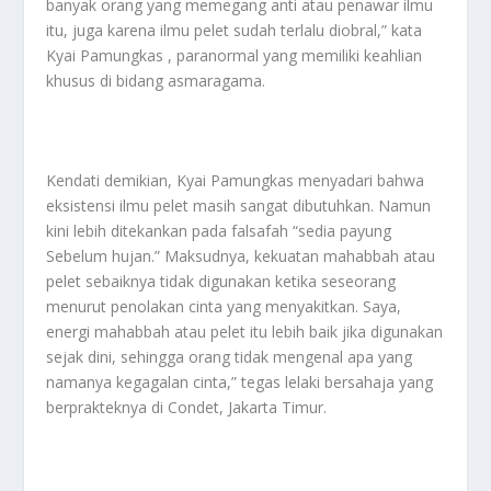
banyak orang yang memegang anti atau penawar ilmu
itu, juga karena ilmu pelet sudah terlalu diobral,” kata
Kyai Pamungkas , paranormal yang memiliki keahlian
khusus di bidang asmaragama.
Kendati demikian, Kyai Pamungkas menyadari bahwa
eksistensi ilmu pelet masih sangat dibutuhkan. Namun
kini lebih ditekankan pada falsafah “sedia payung
Sebelum hujan.” Maksudnya, kekuatan mahabbah atau
pelet sebaiknya tidak digunakan ketika seseorang
menurut penolakan cinta yang menyakitkan. Saya,
energi mahabbah atau pelet itu lebih baik jika digunakan
sejak dini, sehingga orang tidak mengenal apa yang
namanya kegagalan cinta,” tegas lelaki bersahaja yang
berprakteknya di Condet, Jakarta Timur.