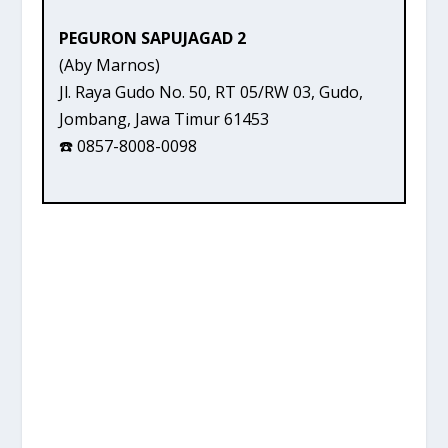
PEGURON SAPUJAGAD 2
(Aby Marnos)
Jl. Raya Gudo No. 50, RT 05/RW 03, Gudo,
Jombang, Jawa Timur 61453
☎️ 0857-8008-0098