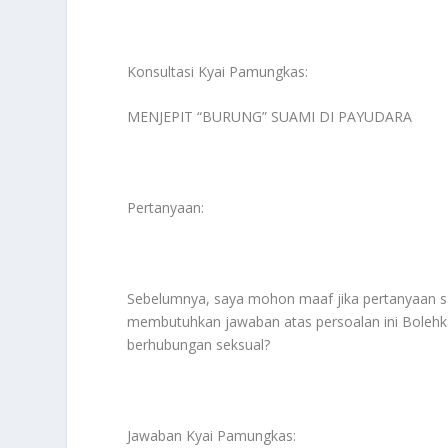
Konsultasi Kyai Pamungkas:
MENJEPIT “BURUNG” SUAMI DI PAYUDARA
Pertanyaan:
Sebelumnya, saya mohon maaf jika pertanyaan sa
membutuhkan jawaban atas persoalan ini Bolehkah
berhubungan seksual?
Jawaban Kyai Pamungkas: