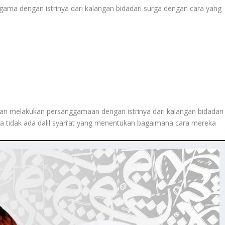
ggama dengan istrinya dari kalangan bidadari surga dengan cara yang
akan melakukan persanggamaan dengan istrinya dari kalangan bidadari
na tidak ada dalil syari’at yang menentukan bagaimana cara mereka