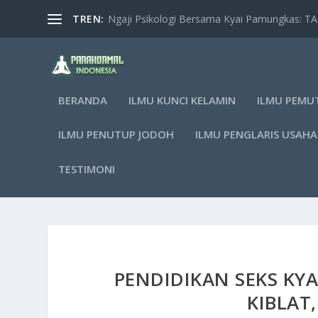
TREN:
Ngaji Psikologi Bersama Kyai Pamungkas: 
BERANDA
ILMU KUNCI KELAMIN
ILMU PEMU
ILMU PENUTUP JODOH
ILMU PENGLARIS USAHA
TESTIMONI
PENDIDIKAN SEKS KY
KIBLAT