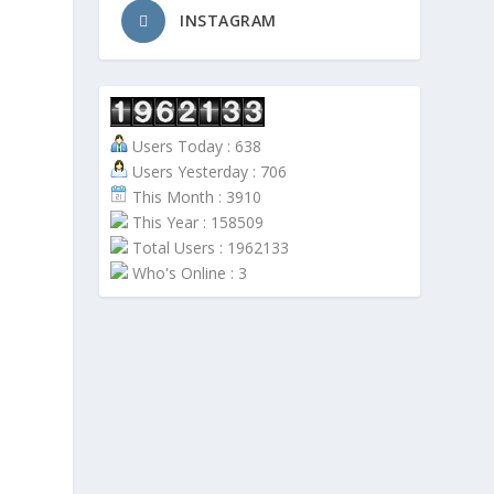
INSTAGRAM
Users Today : 638
Users Yesterday : 706
This Month : 3910
This Year : 158509
Total Users : 1962133
Who's Online : 3