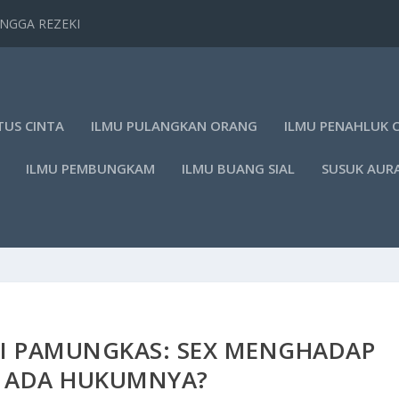
TANGGA REZEKI
TUS CINTA
ILMU PULANGKAN ORANG
ILMU PENAHLUK 
ILMU PEMBUNGKAM
ILMU BUANG SIAL
SUSUK AUR
AI PAMUNGKAS: SEX MENGHADAP
, ADA HUKUMNYA?