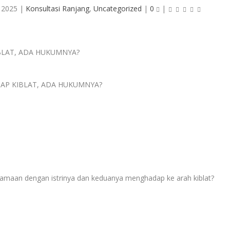
, 2025
|
Konsultasi Ranjang
,
Uncategorized
|
0
|
ADAP KIBLAT, ADA HUKUMNYA?
maan dengan istrinya dan keduanya menghadap ke arah kiblat?