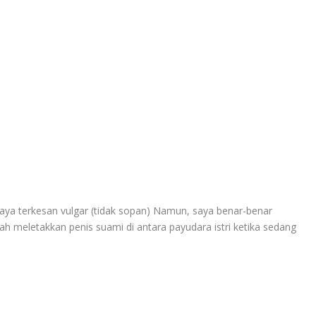
ya terkesan vulgar (tidak sopan) Namun, saya benar-benar
 meletakkan penis suami di antara payudara istri ketika sedang