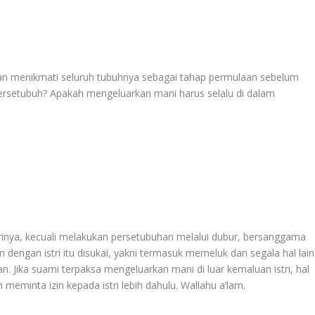
an menikmati seluruh tubuhnya sebagai tahap permulaan sebelum
ersetubuh? Apakah mengeluarkan mani harus selalu di dalam
strinya, kecuali melakukan persetubuhan melalui dubur, bersanggama
n dengan istri itu disukai, yakni termasuk memeluk dan segala hal lain
Jika suami terpaksa mengeluarkan mani di luar kemaluan istri, hal
n meminta izin kepada istri lebih dahulu. Wallahu a’lam.