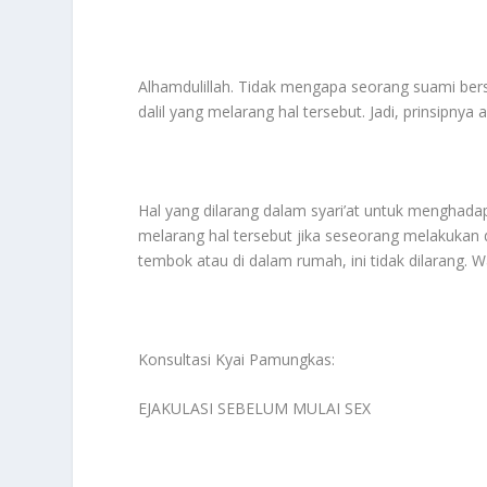
Alhamdulillah. Tidak mengapa seorang suami ber
dalil yang melarang hal tersebut. Jadi, prinsipnya 
Hal yang dilarang dalam syari’at untuk menghadap
melarang hal tersebut jika seseorang melakukan d
tembok atau di dalam rumah, ini tidak dilarang. 
Konsultasi Kyai Pamungkas:
EJAKULASI SEBELUM MULAI SEX