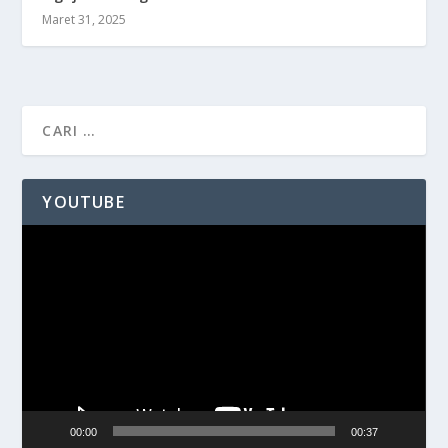
Maret 31, 2025
YOUTUBE
Pemutar
Video
00:00
00:37