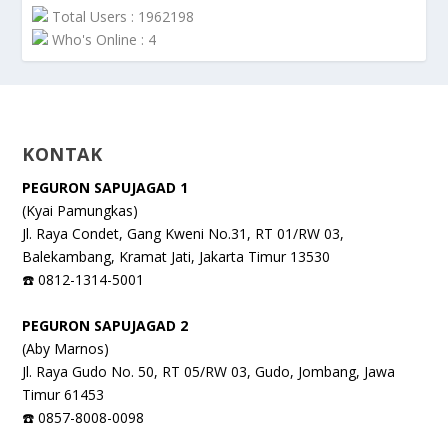
Total Users : 1962198
Who's Online : 4
KONTAK
PEGURON SAPUJAGAD 1
(Kyai Pamungkas)
Jl. Raya Condet, Gang Kweni No.31, RT 01/RW 03,
Balekambang, Kramat Jati, Jakarta Timur 13530
☎️ 0812-1314-5001
PEGURON SAPUJAGAD 2
(Aby Marnos)
Jl. Raya Gudo No. 50, RT 05/RW 03, Gudo, Jombang, Jawa
Timur 61453
☎️ 0857-8008-0098