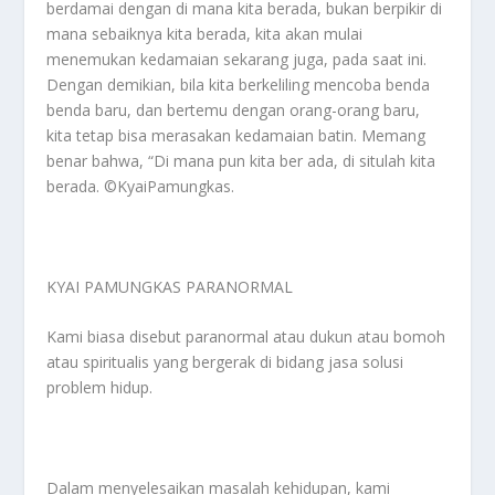
berdamai dengan di mana kita berada, bukan berpikir di
mana sebaiknya kita berada, kita akan mulai
menemukan kedamaian sekarang juga, pada saat ini.
Dengan demikian, bila kita berkeliling mencoba benda
benda baru, dan bertemu dengan orang-orang baru,
kita tetap bisa merasakan kedamaian batin. Memang
benar bahwa, “Di mana pun kita ber ada, di situlah kita
berada. ©️KyaiPamungkas.
KYAI PAMUNGKAS PARANORMAL
Kami biasa disebut paranormal atau dukun atau bomoh
atau spiritualis yang bergerak di bidang jasa solusi
problem hidup.
Dalam menyelesaikan masalah kehidupan, kami