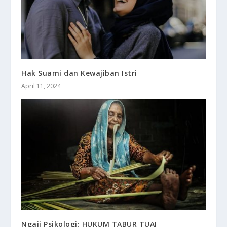
Hak Suami dan Kewajiban Istri
April 11, 2024
Ngaji Psikologi: HUKUM TABUR TUAI