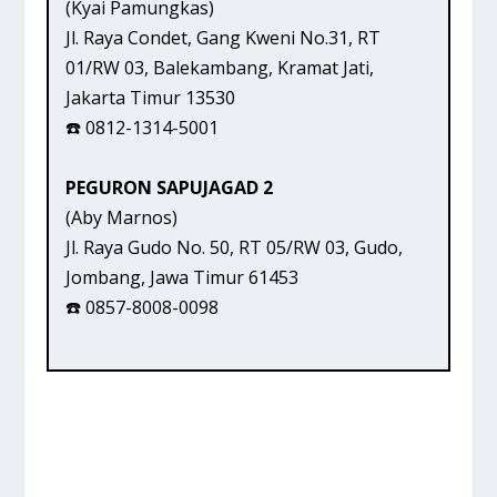
(Kyai Pamungkas)
Jl. Raya Condet, Gang Kweni No.31, RT
01/RW 03, Balekambang, Kramat Jati,
Jakarta Timur 13530
☎️ 0812-1314-5001
PEGURON SAPUJAGAD 2
(Aby Marnos)
Jl. Raya Gudo No. 50, RT 05/RW 03, Gudo,
Jombang, Jawa Timur 61453
☎️ 0857-8008-0098