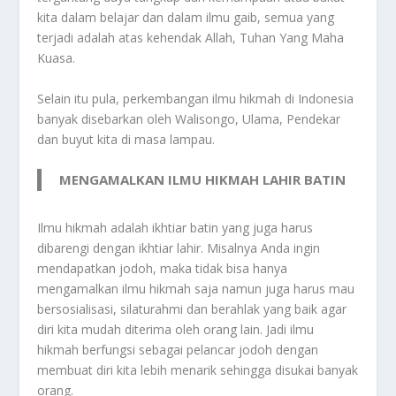
kita dalam belajar dan dalam ilmu gaib, semua yang
terjadi adalah atas kehendak Allah, Tuhan Yang Maha
Kuasa.
Selain itu pula, perkembangan ilmu hikmah di Indonesia
banyak disebarkan oleh Walisongo, Ulama, Pendekar
dan buyut kita di masa lampau.
MENGAMALKAN ILMU HIKMAH LAHIR BATIN
Ilmu hikmah adalah ikhtiar batin yang juga harus
dibarengi dengan ikhtiar lahir. Misalnya Anda ingin
mendapatkan jodoh, maka tidak bisa hanya
mengamalkan ilmu hikmah saja namun juga harus mau
bersosialisasi, silaturahmi dan berahlak yang baik agar
diri kita mudah diterima oleh orang lain. Jadi ilmu
hikmah berfungsi sebagai pelancar jodoh dengan
membuat diri kita lebih menarik sehingga disukai banyak
orang.