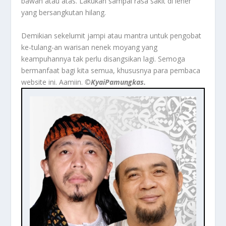
bawah atau atas. Lakukan sampai rasa sakit di leher
yang bersangkutan hilang.
Demikian sekelumit jampi atau mantra untuk pengobat
ke-tulang-an warisan nenek moyang yang
keampuhannya tak perlu disangsikan lagi. Semoga
bermanfaat bagi kita semua, khususnya para pembaca
website ini. Aamiin.
©️KyaiPamungkas.