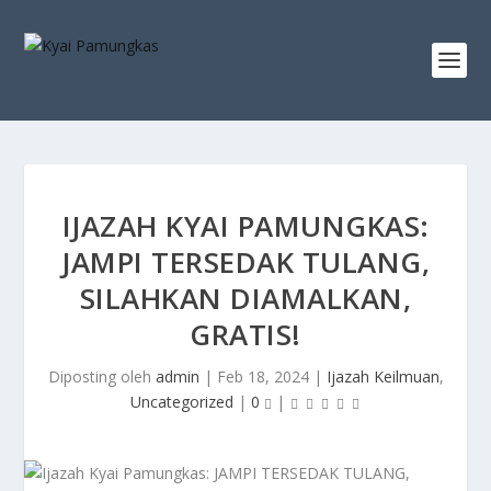
IJAZAH KYAI PAMUNGKAS:
JAMPI TERSEDAK TULANG,
SILAHKAN DIAMALKAN,
GRATIS!
Diposting oleh
admin
|
Feb 18, 2024
|
Ijazah Keilmuan
,
Uncategorized
|
0
|