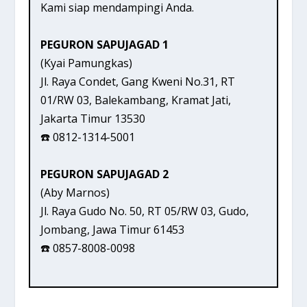
Kami siap mendampingi Anda.
PEGURON SAPUJAGAD 1
(Kyai Pamungkas)
Jl. Raya Condet, Gang Kweni No.31, RT
01/RW 03, Balekambang, Kramat Jati,
Jakarta Timur 13530
☎️ 0812-1314-5001
PEGURON SAPUJAGAD 2
(Aby Marnos)
Jl. Raya Gudo No. 50, RT 05/RW 03, Gudo,
Jombang, Jawa Timur 61453
☎️ 0857-8008-0098