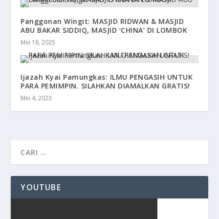
Panggonan Wingit: MASJID RIDWAN & MASJID
ABU BAKAR SIDDIQ, MASJID ‘CHINA’ DI LOMBOK
Mei 18, 2025
Ijazah Kyai Pamungkas: ILMU PENGASIH UNTUK
PARA PEMIMPIN. SILAHKAN DIAMALKAN GRATIS!
Mei 4, 2023
YOUTUBE