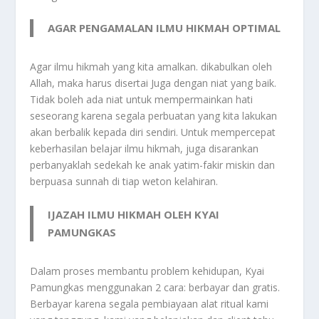
AGAR PENGAMALAN ILMU HIKMAH OPTIMAL
Agar ilmu hikmah yang kita amalkan. dikabulkan oleh
Allah, maka harus disertai Juga dengan niat yang baik.
Tidak boleh ada niat untuk mempermainkan hati
seseorang karena segala perbuatan yang kita lakukan
akan berbalik kepada diri sendiri. Untuk mempercepat
keberhasilan belajar ilmu hikmah, juga disarankan
perbanyaklah sedekah ke anak yatim-fakir miskin dan
berpuasa sunnah di tiap weton kelahiran.
IJAZAH ILMU HIKMAH OLEH KYAI
PAMUNGKAS
Dalam proses membantu problem kehidupan, Kyai
Pamungkas menggunakan 2 cara: berbayar dan gratis.
Berbayar karena segala pembiayaan alat ritual kami