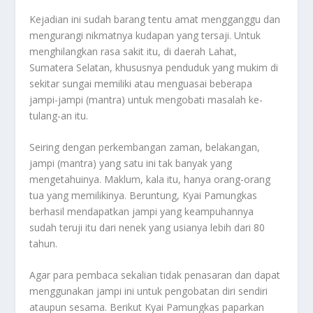
Kejadian ini sudah barang tentu amat mengganggu dan
mengurangi nikmatnya kudapan yang tersaji. Untuk
menghilangkan rasa sakit itu, di daerah Lahat,
Sumatera Selatan, khususnya penduduk yang mukim di
sekitar sungai memiliki atau menguasai beberapa
jampi-jampi (mantra) untuk mengobati masalah ke-
tulang-an itu.
Seiring dengan perkembangan zaman, belakangan,
jampi (mantra) yang satu ini tak banyak yang
mengetahuinya. Maklum, kala itu, hanya orang-orang
tua yang memilikinya. Beruntung, Kyai Pamungkas
berhasil mendapatkan jampi yang keampuhannya
sudah teruji itu dari nenek yang usianya lebih dari 80
tahun.
Agar para pembaca sekalian tidak penasaran dan dapat
menggunakan jampi ini untuk pengobatan diri sendiri
ataupun sesama. Berikut Kyai Pamungkas paparkan