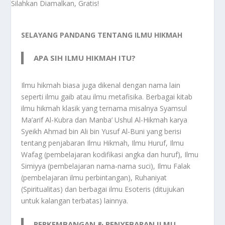
SELAYANG PANDANG TENTANG ILMU HIKMAH
APA SIH ILMU HIKMAH ITU?
Ilmu hikmah biasa juga dikenal dengan nama lain
seperti ilmu gaib atau ilmu metafisika. Berbagai kitab
ilmu hikmah klasik yang ternama misalnya Syamsul
Ma’arif Al-Kubra dan Manba’ Ushul Al-Hikmah karya
Syeikh Ahmad bin Ali bin Yusuf Al-Buni yang berisi
tentang penjabaran Ilmu Hikmah, Ilmu Huruf, Ilmu
Wafag (pembelajaran kodifikasi angka dan huruf), Ilmu
Simiyya (pembelajaran nama-nama suci), Ilmu Falak
(pembelajaran ilmu perbintangan), Ruhaniyat
(Spiritualitas) dan berbagai ilmu Esoteris (ditujukan
untuk kalangan terbatas) lainnya.
PERKEMBANGAN & PENYEBARAN ILMU