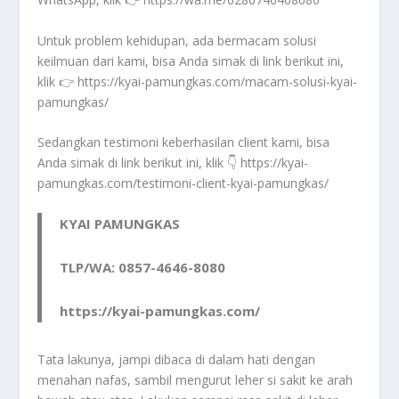
Untuk problem kehidupan, ada bermacam solusi
keilmuan dari kami, bisa Anda simak di link berikut ini,
klik 👉 https://kyai-pamungkas.com/macam-solusi-kyai-
pamungkas/
Sedangkan testimoni keberhasilan client kami, bisa
Anda simak di link berikut ini, klik 👇 https://kyai-
pamungkas.com/testimoni-client-kyai-pamungkas/
KYAI PAMUNGKAS
TLP/WA: 0857-4646-8080
https://kyai-pamungkas.com/
Tata lakunya, jampi dibaca di dalam hati dengan
menahan nafas, sambil mengurut leher si sakit ke arah