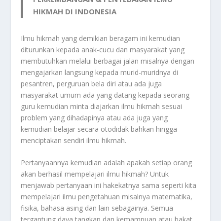
HIKMAH DI INDONESIA
Ilmu hikmah yang demikian beragam ini kemudian
diturunkan kepada anak-cucu dan masyarakat yang
membutuhkan melalui berbagai jalan misalnya dengan
mengajarkan langsung kepada murid-muridnya di
pesantren, perguruan bela diri atau ada juga
masyarakat umum ada yang datang kepada seorang
guru kemudian minta diajarkan ilmu hikmah sesuai
problem yang dihadapinya atau ada juga yang
kemudian belajar secara otodidak bahkan hingga
menciptakan sendiri ilmu hikmah.
Pertanyaannya kemudian adalah apakah setiap orang
akan berhasil mempelajari ilmu hikmah? Untuk
menjawab pertanyaan ini hakekatnya sama seperti kita
mempelajari ilmu pengetahuan misalnya matematika,
fisika, bahasa asing dan lain sebagainya. Semua
tergantung daya tangkap dan kemampuan atau bakat