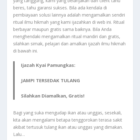
yang tanggung, kami yang belanjakan dan client tahu
beres, tahu garansi sukses. Bila ada kendala di
pembiayaan solusi lainnya adalah mengamalkan sendiri
ritual ilmu hikmah yang kami ijazahkan di web ini. Ritual
berbayar maupun gratis sama baiknya. Bila Anda
menghendaki mengamalkan ritual mandiri dan gratis,
silahkan simak, pelajari dan amalkan ijazah ilmu hikmah
di bawah ini.
Ijazah Kyai Pamungkas:
JAMPI TERSEDAK TULANG
Silahkan Diamalkan, Gratis!
Bagi yang suka mengudap ikan atau unggas, sesekali,
kita akan mengalami betapa tenggorokan terasa sakit
akibat tertusuk tulang ikan atau unggas yang dimakan.
Lalu…