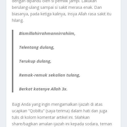
dengan dipandu oleh si pemilik jampi. Lakukan
berulang-ulang sampai si sakit merasa enak. Dan
biasanya, pada ketiga kalinya, Insya Allah rasa sakit itu
hilang.
Bismillahirrahmannirrahiim,
Telentang dulang,
Terukup dulang,
Remak-remuk sekalian tulang,
Berkat katenye Allah 3x.
Bagi Anda yang ingin mengamalkan ijazah di atas
ucapkan “Qobiltu” (saya terima) dalam hati dan juga
tulis di kolom komentar artikel ini. Silahkan
share/bagikan amalan ijazah ini kepada sodara, teman