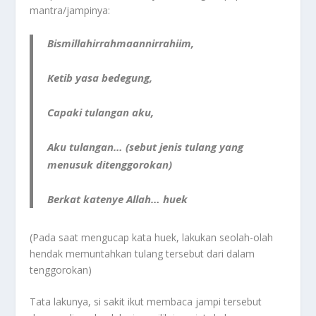
mantra/jampinya:
Bismillahirrahmaannirrahiim,
Ketib yasa bedegung,
Capaki tulangan aku,
Aku tulangan… (sebut jenis tulang yang
menusuk ditenggorokan)
Berkat katenye Allah… huek
(Pada saat mengucap kata huek, lakukan seolah-olah
hendak memuntahkan tulang tersebut dari dalam
tenggorokan)
Tata lakunya, si sakit ikut membaca jampi tersebut