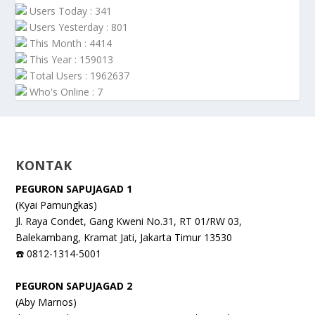
Users Today : 341
Users Yesterday : 801
This Month : 4414
This Year : 159013
Total Users : 1962637
Who's Online : 7
KONTAK
PEGURON SAPUJAGAD 1
(Kyai Pamungkas)
Jl. Raya Condet, Gang Kweni No.31, RT 01/RW 03,
Balekambang, Kramat Jati, Jakarta Timur 13530
☎️ 0812-1314-5001
PEGURON SAPUJAGAD 2
(Aby Marnos)