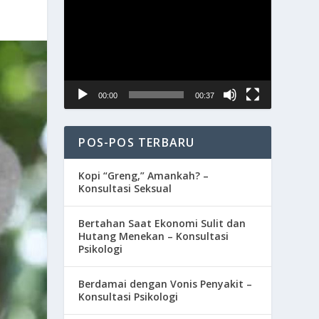
Video
00:00
00:37
POS-POS TERBARU
Kopi “Greng,” Amankah? –
Konsultasi Seksual
Bertahan Saat Ekonomi Sulit dan
Hutang Menekan – Konsultasi
Psikologi
Berdamai dengan Vonis Penyakit –
Konsultasi Psikologi