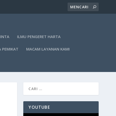
CINTA
ILMU PENGERET HARTA
A PEMIKAT
MACAM LAYANAN KAMI
YOUTUBE
Pemutar