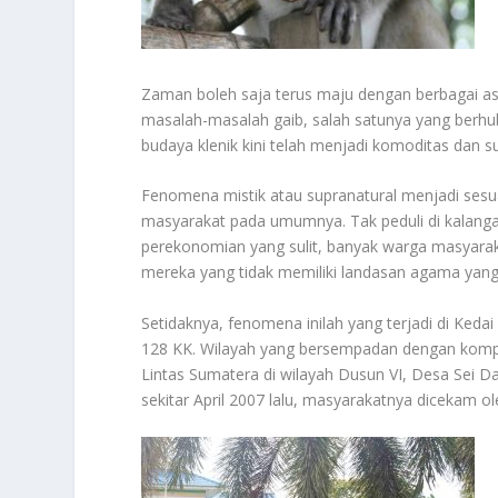
Zaman boleh saja terus maju dengan berbagai asp
masalah-masalah gaib, salah satunya yang berhu
budaya klenik kini telah menjadi komoditas dan 
Fenomena mistik atau supranatural menjadi sesua
masyarakat pada umumnya. Tak peduli di kalanga
perekonomian yang sulit, banyak warga masyarak
mereka yang tidak memiliki landasan agama yang
Setidaknya, fenomena inilah yang terjadi di Ke
128 KK. Wilayah yang bersempadan dengan komple
Lintas Sumatera di wilayah Dusun VI, Desa Sei D
sekitar April 2007 lalu, masyarakatnya dicekam o