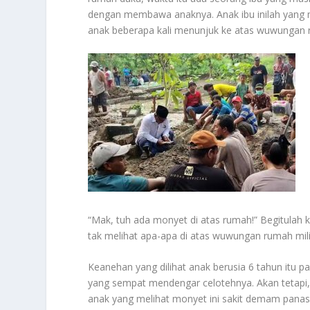
dengan membawa anaknya. Anak ibu inilah yang m
anak beberapa kali menunjuk ke atas wuwungan
“Mak, tuh ada monyet di atas rumah!” Begitulah 
tak melihat apa-apa di atas wuwungan rumah milik
Keanehan yang dilihat anak berusia 6 tahun itu 
yang sempat mendengar celotehnya. Akan tetapi, s
anak yang melihat monyet ini sakit demam panas.