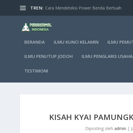
TREN:
Cara Mendeteksi Power Benda Bertuah
BERANDA
ILMU KUNCI KELAMIN
ILMU PEMU
ILMU PENUTUP JODOH
ILMU PENGLARIS USAHA
TESTIMONI
KISAH KYAI PAMUNG
Diposting oleh
admin
|
J