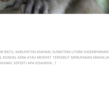
AIR BATU, KABUPATEN ASAHAN, SUMATERA UTARA DIGEMPARKAN
. KONON, KERA ATAU MONYET TERSEBUT MERUPAKAN MAKHLU
GIHAN. SEPERTI APA KISAHNYA…?