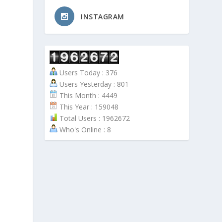
INSTAGRAM
Users Today : 376
Users Yesterday : 801
This Month : 4449
This Year : 159048
Total Users : 1962672
Who's Online : 8