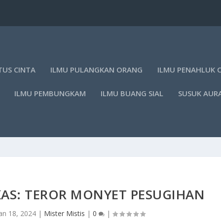
TUS CINTA
ILMU PULANGKAN ORANG
ILMU PENAHLUK 
ILMU PEMBUNGKAM
ILMU BUANG SIAL
SUSUK AUR
KAS: TEROR MONYET PESUGIHAN
an 18, 2024
|
Mister Mistis
|
0
|