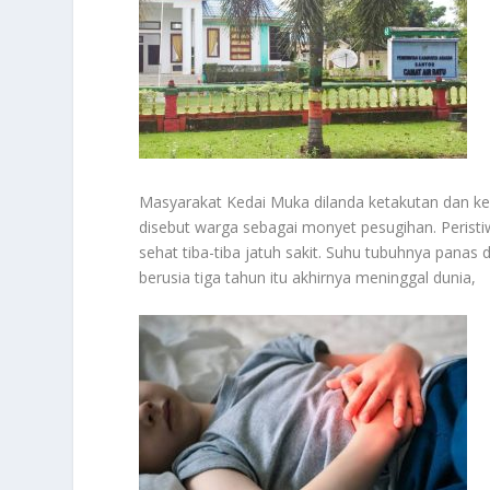
Masyarakat Kedai Muka dilanda ketakutan dan kec
disebut warga sebagai monyet pesugihan. Perist
sehat tiba-tiba jatuh sakit. Suhu tubuhnya panas
berusia tiga tahun itu akhirnya meninggal dunia,