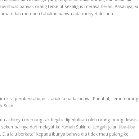
embuat banyak orang terkejut sekaligus merasa heran. Pasalnya, si
 rumah dan memberi tahukan bahwa ada monyet di sana.
kira-kira pemberitahuan si anak kepada ibunya. Padahal, semua orang
 Sukir.
pada akhirnya memang tak begitu dipedulikan oleh orang-orang dewas
ekembalinya dari melayat ke rumah Sukir, di tengah jalan tiba-tiba
 Dia lalu berkata” kepada ibunya bahwa dia tidak mau pulang ke