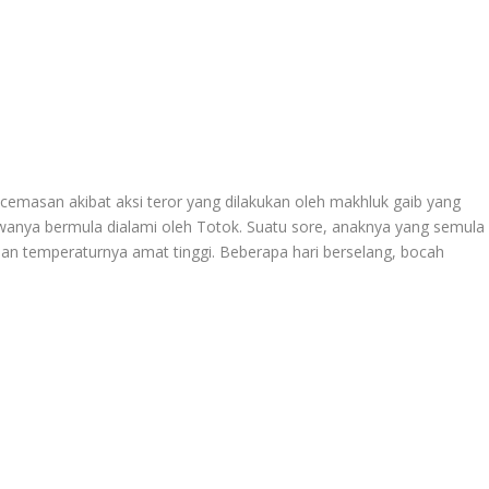
emasan akibat aksi teror yang dilakukan oleh makhluk gaib yang
iwanya bermula dialami oleh Totok. Suatu sore, anaknya yang semula
 dan temperaturnya amat tinggi. Beberapa hari berselang, bocah