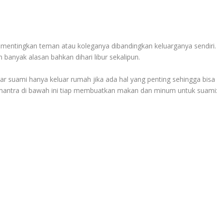
ementingkan teman atau koleganya dibandingkan keluarganya sendiri.
 banyak alasan bahkan dihari libur sekalipun.
 agar suami hanya keluar rumah jika ada hal yang penting sehingga bisa
n mantra di bawah ini tiap membuatkan makan dan minum untuk suami