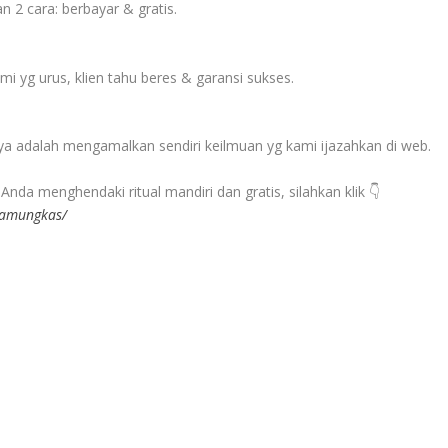
 2 cara: berbayar & gratis.
i yg urus, klien tahu beres & garansi sukses.
nya adalah mengamalkan sendiri keilmuan yg kami ijazahkan di web.
Anda menghendaki ritual mandiri dan gratis, silahkan klik 👇
-pamungkas/