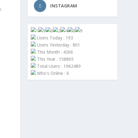
INSTAGRAM
,
Users Today : 193
Users Yesterday : 801
This Month : 4266
This Year : 158865
Total Users : 1962489
Who's Online : 6
h