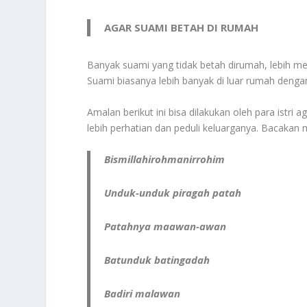
AGAR SUAMI BETAH DI RUMAH
Banyak suami yang tidak betah dirumah, lebih m
Suami biasanya lebih banyak di luar rumah dengan
Amalan berikut ini bisa dilakukan oleh para istri
lebih perhatian dan peduli keluarganya. Bacaka
Bismillahirohmanirrohim
Unduk-unduk piragah patah
Patahnya maawan-awan
Batunduk batingadah
Badiri malawan