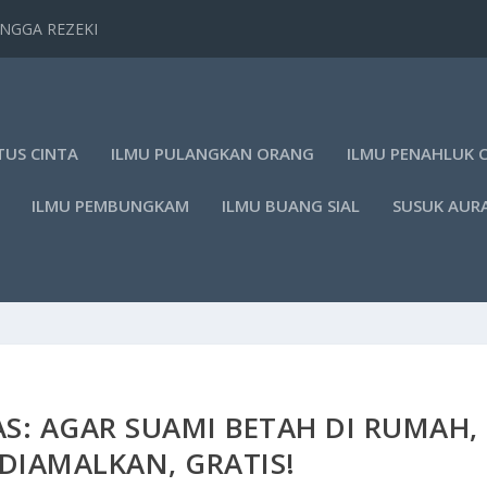
TANGGA REZEKI
TUS CINTA
ILMU PULANGKAN ORANG
ILMU PENAHLUK 
ILMU PEMBUNGKAM
ILMU BUANG SIAL
SUSUK AUR
S: AGAR SUAMI BETAH DI RUMAH,
DIAMALKAN, GRATIS!