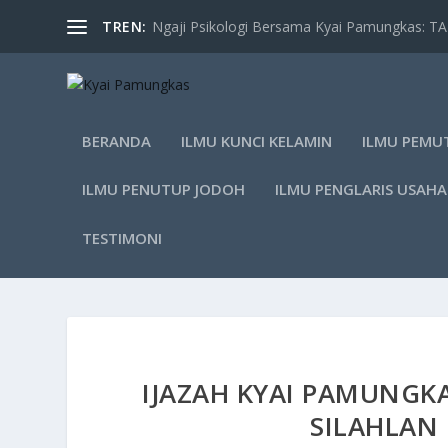
TREN:
Ngaji Psikologi Bersama Kyai Pamungkas: 
BERANDA
ILMU KUNCI KELAMIN
ILMU PEMU
ILMU PENUTUP JODOH
ILMU PENGLARIS USAHA
TESTIMONI
IJAZAH KYAI PAMUNGKA
SILAHLAN 