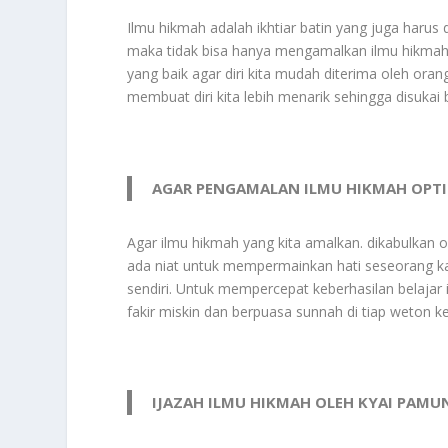
Ilmu hikmah adalah ikhtiar batin yang juga harus 
maka tidak bisa hanya mengamalkan ilmu hikmah s
yang baik agar diri kita mudah diterima oleh oran
membuat diri kita lebih menarik sehingga disukai
AGAR PENGAMALAN ILMU HIKMAH OPT
Agar ilmu hikmah yang kita amalkan. dikabulkan ol
ada niat untuk mempermainkan hati seseorang kar
sendiri. Untuk mempercepat keberhasilan belajar
fakir miskin dan berpuasa sunnah di tiap weton ke
IJAZAH ILMU HIKMAH OLEH KYAI PAM