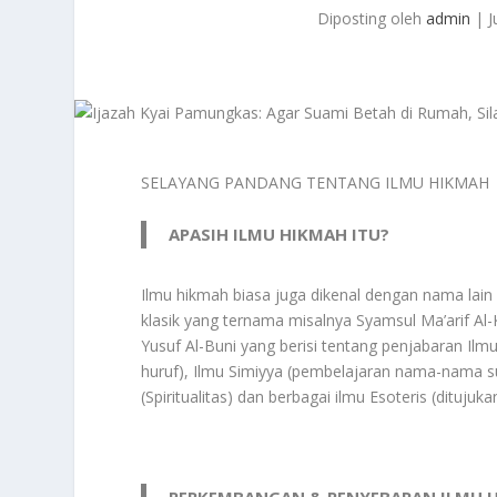
Diposting oleh
admin
|
J
SELAYANG PANDANG TENTANG ILMU HIKMAH
APASIH ILMU HIKMAH ITU?
Ilmu hikmah biasa juga dikenal dengan nama lain s
klasik yang ternama misalnya Syamsul Ma’arif Al
Yusuf Al-Buni yang berisi tentang penjabaran Ilm
huruf), Ilmu Simiyya (pembelajaran nama-nama su
(Spiritualitas) dan berbagai ilmu Esoteris (ditujuk