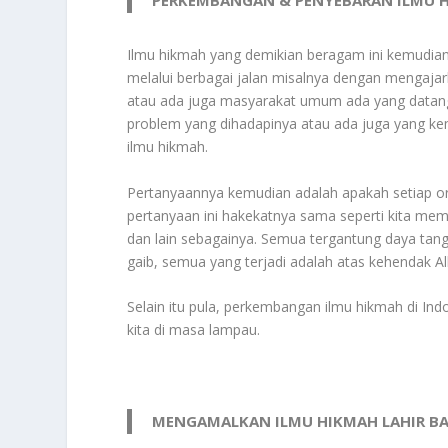
PERKEMBANGAN & PENYEBARAN ILMU H
Ilmu hikmah yang demikian beragam ini kemudi
melalui berbagai jalan misalnya dengan mengajar
atau ada juga masyarakat umum ada yang datang
problem yang dihadapinya atau ada juga yang ke
ilmu hikmah.
Pertanyaannya kemudian adalah apakah setiap o
pertanyaan ini hakekatnya sama seperti kita mem
dan lain sebagainya. Semua tergantung daya tan
gaib, semua yang terjadi adalah atas kehendak 
Selain itu pula, perkembangan ilmu hikmah di In
kita di masa lampau.
MENGAMALKAN ILMU HIKMAH LAHIR B