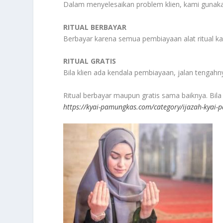
Dalam menyelesaikan problem klien, kami gunakan
RITUAL BERBAYAR
Berbayar karena semua pembiayaan alat ritual kam
RITUAL GRATIS
Bila klien ada kendala pembiayaan, jalan tengah
Ritual berbayar maupun gratis sama baiknya. Bila 
https://kyai-pamungkas.com/category/ijazah-kyai