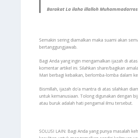
Barakat La ilaha illalloh Muhammadarros
Semakin sering diamalkan maka suami akan sema
bertanggungjawab.
Bagi Anda yang ingin mengamalkan ijazah di atas 
komentar artikel ini. Silahkan share/bagikan am
Mari berbagi kebaikan, berlomba-lomba dalam keba
Bismillah, ijazah do’a mantra di atas silahkan d
untuk kemanusiaan. Tolong digunakan dengan bijak
atau buruk adalah hati pengamal ilmu tersebut.
SOLUSI LAIN: Bagi Anda yang punya masalah kehid