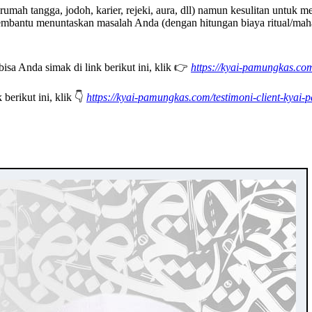
 tangga, jodoh, karier, rejeki, aura, dll) namun kesulitan untuk men
iap membantu menuntaskan masalah Anda (dengan hitungan biaya ritual/
sa Anda simak di link berikut ini, klik 👉
https://kyai-pamungkas.c
berikut ini, klik 👇
https://kyai-pamungkas.com/testimoni-client-kyai