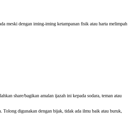
i Anda meski dengan iming-iming ketampanan fisik atau harta melimpah
ilahkan share/bagikan amalan ijazah ini kepada sodara, teman atau
 Tolong digunakan dengan bijak, tidak ada ilmu baik atau buruk,