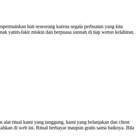
empermainkan hati seseorang karena segala perbuatan yang kita
nak yatim-fakir miskin dan berpuasa sunnah di tiap weton kelahiran.
lat ritual kami yang tanggung, kami yang belanjakan dan client
zahkan di web ini. Ritual berbayar maupun gratis sama baiknya. Bila