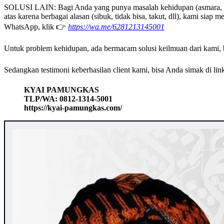
SOLUSI LAIN: Bagi Anda yang punya masalah kehidupan (asmara, rumah
atas karena berbagai alasan (sibuk, tidak bisa, takut, dll), kami s
WhatsApp, klik 👉
https://wa.me/6281213145001
Untuk problem kehidupan, ada bermacam solusi keilmuan dari kami, bi
Sedangkan testimoni keberhasilan client kami, bisa Anda simak di link 
KYAI PAMUNGKAS
TLP/WA: 0812-1314-5001
https://kyai-pamungkas.com/