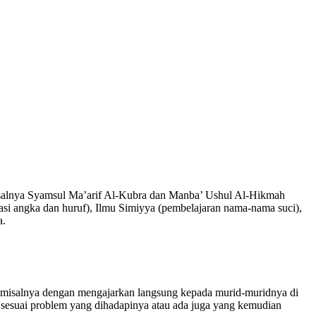
 misalnya Syamsul Ma’arif Al-Kubra dan Manba’ Ushul Al-Hikmah
asi angka dan huruf), Ilmu Simiyya (pembelajaran nama-nama suci),
a.
 misalnya dengan mengajarkan langsung kepada murid-muridnya di
 sesuai problem yang dihadapinya atau ada juga yang kemudian