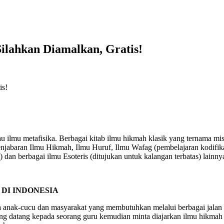
Silahkan Diamalkan, Gratis!
atau ilmu metafisika. Berbagai kitab ilmu hikmah klasik yang ternama
enjabaran Ilmu Hikmah, Ilmu Huruf, Ilmu Wafag (pembelajaran kodifik
) dan berbagai ilmu Esoteris (ditujukan untuk kalangan terbatas) lainny
DI INDONESIA
 anak-cucu dan masyarakat yang membutuhkan melalui berbagai jalan
yang datang kepada seorang guru kemudian minta diajarkan ilmu hikmah