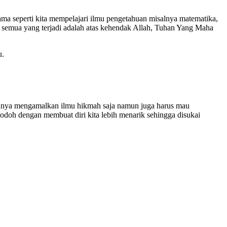
ma seperti kita mempelajari ilmu pengetahuan misalnya matematika,
b, semua yang terjadi adalah atas kehendak Allah, Tuhan Yang Maha
u.
a hanya mengamalkan ilmu hikmah saja namun juga harus mau
r jodoh dengan membuat diri kita lebih menarik sehingga disukai