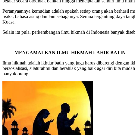
belajar secara otodidak bahkan hingga menciptakan sendiri ilmu hikm
Pertanyaannya kemudian adalah apakah setiap orang akan berhasil m
fisika, bahasa asing dan lain sebagainya. Semua tergantung daya ta
Kuasa.
Selain itu pula, perkembangan ilmu hikmah di Indonesia banyak dise
MENGAMALKAN ILMU HIKMAH LAHIR BATIN
Ilmu hikmah adalah ikhtiar batin yang juga harus dibarengi dengan 
bersosialisasi, silaturahmi dan berahlak yang baik agar diri kita mud
banyak orang.