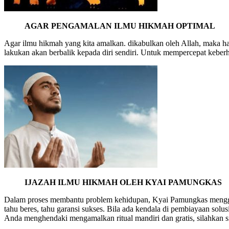
AGAR PENGAMALAN ILMU HIKMAH OPTIMAL
Agar ilmu hikmah yang kita amalkan. dikabulkan oleh Allah, maka har
lakukan akan berbalik kepada diri sendiri. Untuk mempercepat keberh
IJAZAH ILMU HIKMAH OLEH KYAI PAMUNGKAS
Dalam proses membantu problem kehidupan, Kyai Pamungkas menggunak
tahu beres, tahu garansi sukses. Bila ada kendala di pembiayaan solu
Anda menghendaki mengamalkan ritual mandiri dan gratis, silahkan si