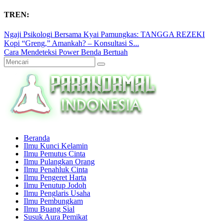
TREN:
Ngaji Psikologi Bersama Kyai Pamungkas: TANGGA REZEKI
Kopi “Greng,” Amankah? – Konsultasi S...
Cara Mendeteksi Power Benda Bertuah
Beranda
Ilmu Kunci Kelamin
Ilmu Pemutus Cinta
Ilmu Pulangkan Orang
Ilmu Penahluk Cinta
Ilmu Pengeret Harta
Ilmu Penutup Jodoh
Ilmu Penglaris Usaha
Ilmu Pembungkam
Ilmu Buang Sial
Susuk Aura Pemikat