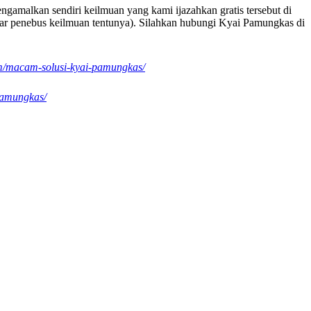
gamalkan sendiri keilmuan yang kami ijazahkan gratis tersebut di
mahar penebus keilmuan tentunya). Silahkan hubungi Kyai Pamungkas di
om/macam-solusi-kyai-pamungkas/
-pamungkas/