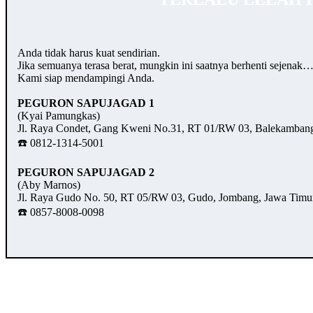
Anda tidak harus kuat sendirian.
Jika semuanya terasa berat, mungkin ini saatnya berhenti sejenak
Kami siap mendampingi Anda.
PEGURON SAPUJAGAD 1
(Kyai Pamungkas)
Jl. Raya Condet, Gang Kweni No.31, RT 01/RW 03, Balekambang,
☎️ 0812-1314-5001
PEGURON SAPUJAGAD 2
(Aby Marnos)
Jl. Raya Gudo No. 50, RT 05/RW 03, Gudo, Jombang, Jawa Timu
☎️ 0857-8008-0098