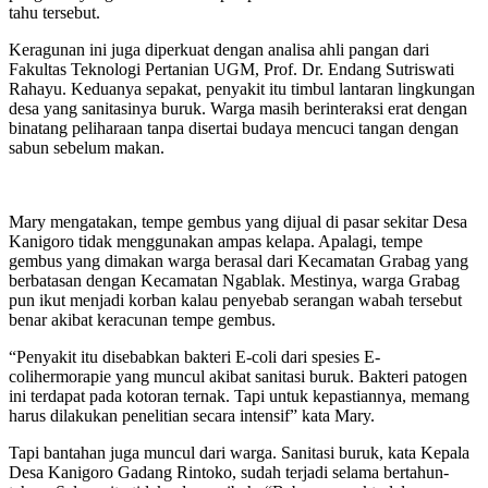
tahu tersebut.
Keragunan ini juga diperkuat dengan analisa ahli pangan dari
Fakultas Teknologi Pertanian UGM, Prof. Dr. Endang Sutriswati
Rahayu. Keduanya sepakat, penyakit itu timbul lantaran lingkungan
desa yang sanitasinya buruk. Warga masih berinteraksi erat dengan
binatang peliharaan tanpa disertai budaya mencuci tangan dengan
sabun sebelum makan.
Mary mengatakan, tempe gembus yang dijual di pasar sekitar Desa
Kanigoro tidak menggunakan ampas kelapa. Apalagi, tempe
gembus yang dimakan warga berasal dari Kecamatan Grabag yang
berbatasan dengan Kecamatan Ngablak. Mestinya, warga Grabag
pun ikut menjadi korban kalau penyebab serangan wabah tersebut
benar akibat keracunan tempe gembus.
“Penyakit itu disebabkan bakteri E-coli dari spesies E-
colihermorapie yang muncul akibat sanitasi buruk. Bakteri patogen
ini terdapat pada kotoran ternak. Tapi untuk kepastiannya, memang
harus dilakukan penelitian secara intensif” kata Mary.
Tapi bantahan juga muncul dari warga. Sanitasi buruk, kata Kepala
Desa Kanigoro Gadang Rintoko, sudah terjadi selama bertahun-