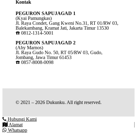
Kontak
PEGURON SAPUJAGAD 1
(Kyai Pamungkas)
Jl. Raya Condet, Gang Kweni No.31, RT 01/RW 03,
Balekambang, Kramat Jati, Jakarta Timur 13530
☎️ 0812-1314-5001
PEGURON SAPUJAGAD 2
(Aby Marnos)
Jl. Raya Gudo No. 50, RT 05/RW 03, Gudo,
Jombang, Jawa Timur 61453
☎️ 0857-8008-0098
© 2021 – 2026 Dukunku. All right reserved.
Hubungi Kami
Alamat
Whatsapp