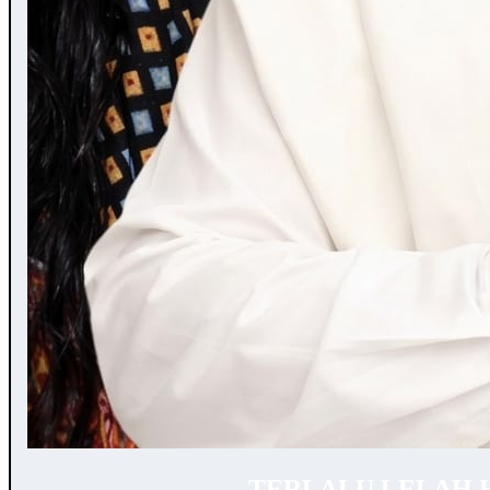
TERLALU LELAH 