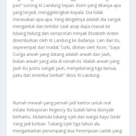
pas!” sorong Ki Landung Sepan. Kiom yang ditanya apa
yang terjadi, menggelengkan kepala. Dia tidak
merasakan apa-apa. Yang diingatnya adalah dia sangat
mengantuk dan tertidur saat asap dupa masuk ke
lobang hidung dan semprotan minyak Elizabeth Arden
disemburkan oleh Ki Landung ke dadanya. Lain dari itu,
seperempat dari madat Turki, ditelan oleh Kiom. “Saya
Curiga arwah yang datang adalah arwah dari jauh,
bukan arwah yang ada di rumah ini. Malah arwah yang
jauh Itu justru sangat jauh, menyeberang tiga benua,
yaitu dari Amerika Serikat!” desis Ki Landung.
Rumah mewah yang pernah jadi kantor untuk real
estate Kebayoran Regency Itu Sudah lama disinyalir
berhantu. Mulamula tukang ojek dan warga Kayu Gede
Yang jadi korban. Tukang ojek tiga tahun alu
mengantarkan penumpang dua Perempuan cantik yang