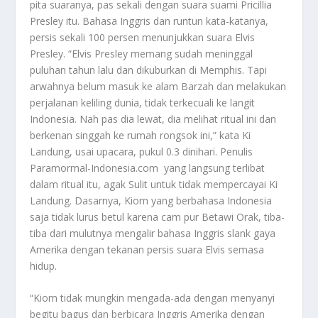
pita suaranya, pas sekali dengan suara suami Pricillia
Presley itu. Bahasa Inggris dan runtun kata-katanya,
persis sekali 100 persen menunjukkan suara Elvis
Presley. “Elvis Presley memang sudah meninggal
puluhan tahun lalu dan dikuburkan di Memphis. Tapi
arwahnya belum masuk ke alam Barzah dan melakukan
perjalanan keliling dunia, tidak terkecuali ke langit
Indonesia. Nah pas dia lewat, dia melihat ritual ini dan
berkenan singgah ke rumah rongsok ini,” kata Ki
Landung, usai upacara, pukul 0.3 dinihari. Penulis
Paramormal-Indonesia.com yang langsung terlibat
dalam ritual itu, agak Sulit untuk tidak mempercayai Ki
Landung. Dasarnya, Kiom yang berbahasa Indonesia
saja tidak lurus betul karena cam pur Betawi Orak, tiba-
tiba dari mulutnya mengalir bahasa Inggris slank gaya
Amerika dengan tekanan persis suara Elvis semasa
hidup.
“Kiom tidak mungkin mengada-ada dengan menyanyi
begitu bagus dan berbicara Inggris Amerika dengan