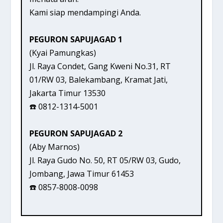
Kami siap mendampingi Anda.
PEGURON SAPUJAGAD 1
(Kyai Pamungkas)
Jl. Raya Condet, Gang Kweni No.31, RT
01/RW 03, Balekambang, Kramat Jati,
Jakarta Timur 13530
☎️ 0812-1314-5001
PEGURON SAPUJAGAD 2
(Aby Marnos)
Jl. Raya Gudo No. 50, RT 05/RW 03, Gudo,
Jombang, Jawa Timur 61453
☎️ 0857-8008-0098