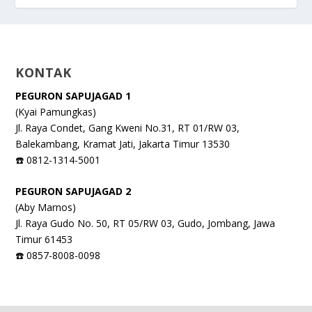
KONTAK
PEGURON SAPUJAGAD 1
(Kyai Pamungkas)
Jl. Raya Condet, Gang Kweni No.31, RT 01/RW 03,
Balekambang, Kramat Jati, Jakarta Timur 13530
☎️ 0812-1314-5001
PEGURON SAPUJAGAD 2
(Aby Marnos)
Jl. Raya Gudo No. 50, RT 05/RW 03, Gudo, Jombang, Jawa
Timur 61453
☎️ 0857-8008-0098