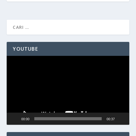
YOUTUBE
Pemutar
Video
00:00
00:37