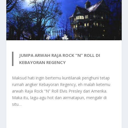
JUMPA ARWAH RAJA ROCK “N” ROLL DI
KEBAYORAN REGENCY
Maksud hati ingin bertemu kuntilanak penghuni tetap
rumah angker Kebayoran Regency, eh malah ketemu
arwah Raja Rock “N” Roll Elvis Presley dari Amerika.
Maka itu, lagu-agu hot dan airmatapun, mengalir di
situ…