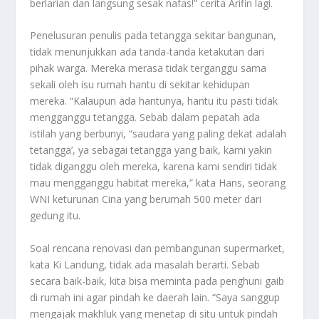
berlarian dan langsung sesak nafas!” cerita Arifin lagi.
Penelusuran penulis pada tetangga sekitar bangunan,
tidak menunjukkan ada tanda-tanda ketakutan dari
pihak warga. Mereka merasa tidak terganggu sama
sekali oleh isu rumah hantu di sekitar kehidupan
mereka. “Kalaupun ada hantunya, hantu itu pasti tidak
mengganggu tetangga. Sebab dalam pepatah ada
istilah yang berbunyi, “saudara yang paling dekat adalah
tetangga’, ya sebagai tetangga yang baik, kami yakin
tidak diganggu oleh mereka, karena kami sendiri tidak
mau mengganggu habitat mereka,” kata Hans, seorang
WNI keturunan Cina yang berumah 500 meter dari
gedung itu.
Soal rencana renovasi dan pembangunan supermarket,
kata Ki Landung, tidak ada masalah berarti. Sebab
secara baik-baik, kita bisa meminta pada penghuni gaib
di rumah ini agar pindah ke daerah lain. “Saya sanggup
mengajak makhluk yang menetap di situ untuk pindah