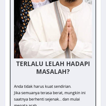
TERLALU LELAH HADAPI
MASALAH?
Anda tidak harus kuat sendirian.
Jika semuanya terasa berat, mungkin ini
saatnya berhenti sejenak… dan mulai
menata arah.