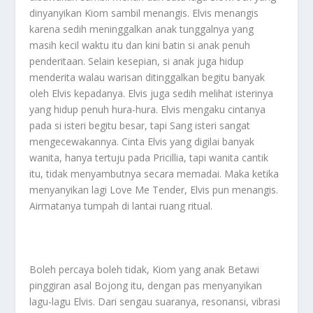
dinyanyikan Kiom sambil menangis. Elvis menangis
karena sedih meninggalkan anak tunggalnya yang
masih kecil waktu itu dan kini batin si anak penuh
penderitaan. Selain kesepian, si anak juga hidup
menderita walau warisan ditinggalkan begitu banyak
oleh Elvis kepadanya. Elvis juga sedih melihat isterinya
yang hidup penuh hura-hura. Elvis mengaku cintanya
pada si isteri begitu besar, tapi Sang isteri sangat
mengecewakannya. Cinta Elvis yang digilai banyak
wanita, hanya tertuju pada Pricillia, tapi wanita cantik
itu, tidak menyambutnya secara memadai. Maka ketika
menyanyikan lagi Love Me Tender, Elvis pun menangis.
Airmatanya tumpah di lantai ruang ritual.
Boleh percaya boleh tidak, Kiom yang anak Betawi
pinggiran asal Bojong itu, dengan pas menyanyikan
lagu-lagu Elvis. Dari sengau suaranya, resonansi, vibrasi