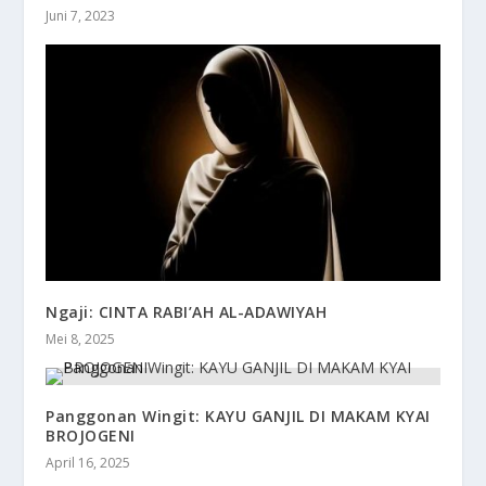
Juni 7, 2023
Ngaji: CINTA RABI’AH AL-ADAWIYAH
Mei 8, 2025
Panggonan Wingit: KAYU GANJIL DI MAKAM KYAI
BROJOGENI
April 16, 2025