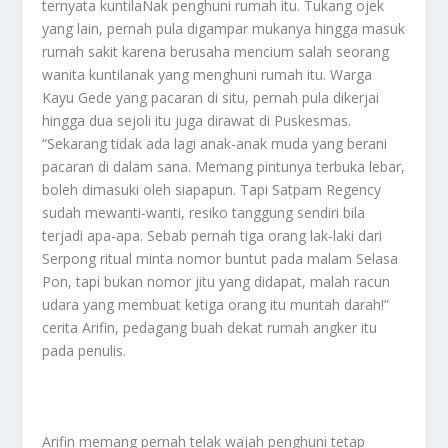
ternyata kuntilaNak penghuni rumah itu. Tukang ojek
yang lain, pernah pula digampar mukanya hingga masuk
rumah sakit karena berusaha mencium salah seorang
wanita kuntilanak yang menghuni rumah itu. Warga
Kayu Gede yang pacaran di situ, pernah pula dikerjai
hingga dua sejoli itu juga dirawat di Puskesmas.
“Sekarang tidak ada lagi anak-anak muda yang berani
pacaran di dalam sana. Memang pintunya terbuka lebar,
boleh dimasuki oleh siapapun. Tapi Satpam Regency
sudah mewanti-wanti, resiko tanggung sendiri bila
terjadi apa-apa. Sebab pernah tiga orang lak-laki dari
Serpong ritual minta nomor buntut pada malam Selasa
Pon, tapi bukan nomor jitu yang didapat, malah racun
udara yang membuat ketiga orang itu muntah darah!”
cerita Arifin, pedagang buah dekat rumah angker itu
pada penulis.
Arifin memang pernah telak wajah penghuni tetap