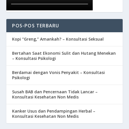
POS-POS TERBARU
Kopi “Greng,” Amankah? – Konsultasi Seksual
Bertahan Saat Ekonomi Sulit dan Hutang Menekan
– Konsultasi Psikologi
Berdamai dengan Vonis Penyakit – Konsultasi
Psikologi
Susah BAB dan Pencernaan Tidak Lancar –
Konsultasi Kesehatan Non Medis
Kanker Usus dan Pendampingan Herbal –
Konsultasi Kesehatan Non Medis