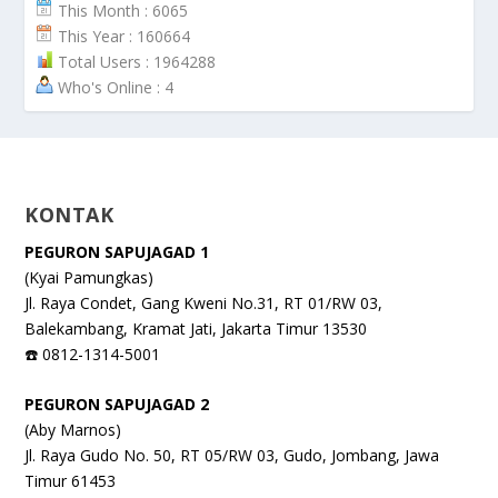
This Month : 6065
This Year : 160664
Total Users : 1964288
Who's Online : 4
KONTAK
PEGURON SAPUJAGAD 1
(Kyai Pamungkas)
Jl. Raya Condet, Gang Kweni No.31, RT 01/RW 03,
Balekambang, Kramat Jati, Jakarta Timur 13530
☎️ 0812-1314-5001
PEGURON SAPUJAGAD 2
(Aby Marnos)
Jl. Raya Gudo No. 50, RT 05/RW 03, Gudo, Jombang, Jawa
Timur 61453