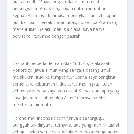
puasa mutih. “Saya sengaja ziarah ke tempat
persinggahan Aria Saringsingan untuk memohon
kepada Allah agar karir bisa meningkat dan kehidupan
pun berubah. Terkabul atau tidak, itu semua Allah yang
menentukan. Selaku manusia biasa, saya hanya
berusaha,” tuturnya dengan pasrah.
Tak jauh berbeda dengan Mas Yudi, 45, lelaki asal
Ponorogo, Jawa Timur, yang sengaja datang untuk
melakukan ritual ke tempat itu. “Usaha saya bangkrut,
sementara kebutuhan hidup terus meningkat. Itulah
sebabnya kenapa saya ada di sini. Siapa tahu, apa yang
saya jeritkan diijabah oleh Allah,” ujarnya sambil
menitikkan air mata.
Paranormal-Indonesia.com hanya bisa tergugu.
Sungguh tak dinyana, ternyata, ada yang memilih ziarah
sebagai salah satu solusi didalam mereka menghadapi