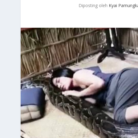
Diposting oleh
Kyai Pamungk