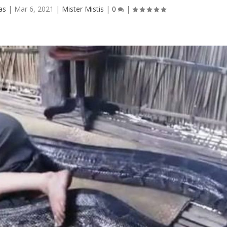
as
|
Mar 6, 2021
|
Mister Mistis
|
0
|