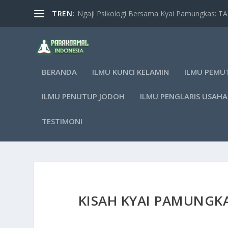
TREN:
Ngaji Psikologi Bersama Kyai Pamungkas: 
BERANDA
ILMU KUNCI KELAMIN
ILMU PEMU
ILMU PENUTUP JODOH
ILMU PENGLARIS USAHA
TESTIMONI
KISAH KYAI PAMUNGKA