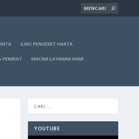
CINTA
ILMU PENGERET HARTA
A PEMIKAT
MACAM LAYANAN KAMI
YOUTUBE
Pemutar