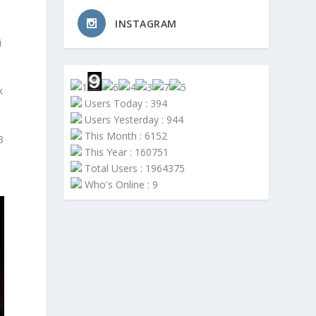
INSTAGRAM
i
k
Users Today : 394
Users Yesterday : 944
This Month : 6152
3
This Year : 160751
Total Users : 1964375
Who's Online : 9