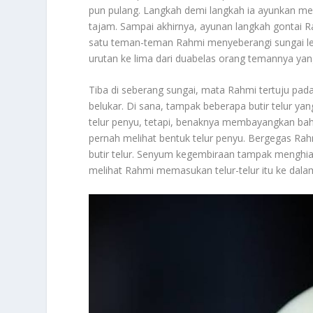
pun pulang. Langkah demi langkah ia ayunkan meny
tajam. Sampai akhirnya, ayunan langkah gontai Ra
satu teman-teman Rahmi menyeberangi sungai leba
urutan ke lima dari duabelas orang temannya yang
Tiba di seberang sungai, mata Rahmi tertuju pada
belukar. Di sana, tampak beberapa butir telur y
telur penyu, tetapi, benaknya membayangkan bahw
pernah melihat bentuk telur penyu. Bergegas Ra
butir telur. Senyum kegembiraan tampak menghi
melihat Rahmi memasukan telur-telur itu ke dala