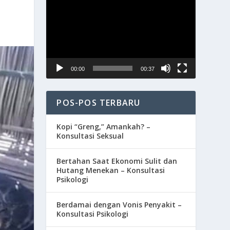
Video
00:00
00:37
POS-POS TERBARU
Kopi “Greng,” Amankah? –
Konsultasi Seksual
Bertahan Saat Ekonomi Sulit dan
Hutang Menekan – Konsultasi
Psikologi
Berdamai dengan Vonis Penyakit –
Konsultasi Psikologi