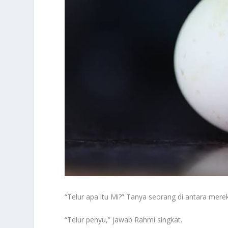
“Telur apa itu Mi?” Tanya seorang di antara mere
“Telur penyu,” jawab Rahmi singkat.