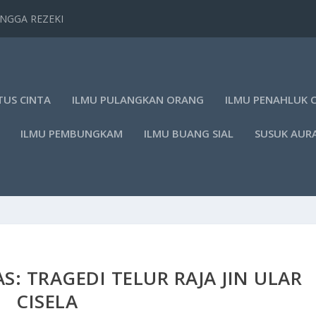
TANGGA REZEKI
TUS CINTA
ILMU PULANGKAN ORANG
ILMU PENAHLUK 
ILMU PEMBUNGKAM
ILMU BUANG SIAL
SUSUK AUR
S: TRAGEDI TELUR RAJA JIN ULAR
CISELA