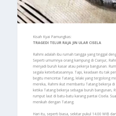
Kisah Kyai Pamungkas:
TRAGEDI TELUR RAJA JIN ULAR CISELA
Rahmi adalah ibu rumah tangga yang tinggal deng
Seperti umumnya orang kampung di Cianjur, Rahm
menjadi buruh kasar atau pekerja bangunan. Ruma
segala keterbatasannya. Tapi, keadaan itu tak pe
begitu mencintai Tatang, lelaki yang tergolong
mereka, Rahmi ikut membantu Tatang bekerja di 
ketika Tatang bekerja sebagai buruh bangunan,
rumput laut di batu-batu karang pantai Cisela. Su
menikah dengan Tatang.
Hari itu, seperti biasa, sekitar pukul 14.00 WIB