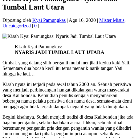
Tumbal Laut Utara
Diposting oleh
Kyai Pamungkas
|
Agu 16, 2020
|
Mister Mistis
,
Uncategorized
|
0
|
Kisah Kyai Pamungkas:
NYARIS JADI TUMBAL LAUT UTARA
Ombak yang datang silih berganti mulai menjilati kedua kaki Yati.
Sementara dua bocah kecil itu terus menarik-narik tangan Yati
hingga ke laut…
Kisah nyata ini terjadi pada awal tahun 2000-an. Sebuah peristiwa
yang menjadi perbincangan hangat dikalangan warga masyarakat
desa Kalibondan. Kemudian penulis sengaja menyamarkan
beberapa nama pelaku peristiwa dan nama desa, semata-mata demi
menjaga agar tidak terjadi dampak negatif yang tidak diinginkan.
Begini kisahnya. Sudah menjadi tradisi di desa Kalibondan jika ada
hajatan pengantin, selalu diadakan acara Tilikan, sebuah ritual
bertemunya pengantin pria dengan pengantin wanita yang dihadiri
tamu undangan dari pihak pengantin pria ataupun sebaliknya.