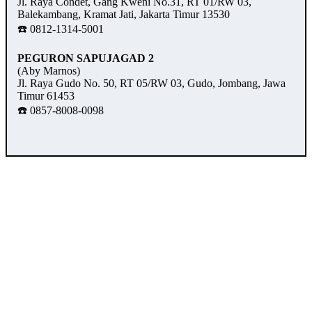
Jl. Raya Condet, Gang Kweni No.31, RT 01/RW 03,
Balekambang, Kramat Jati, Jakarta Timur 13530
☎️ 0812-1314-5001
PEGURON SAPUJAGAD 2
(Aby Marnos)
Jl. Raya Gudo No. 50, RT 05/RW 03, Gudo, Jombang, Jawa
Timur 61453
☎️ 0857-8008-0098