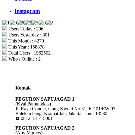
Instagram
Users Today : 206
Users Yesterday : 801
This Month : 4279
This Year : 158878
Total Users : 1962502
Who's Online : 2
Kontak
PEGURON SAPUJAGAD 1
(Kyai Pamungkas)
Jl. Raya Condet, Gang Kweni No.31, RT 01/RW 03,
Balekambang, Kramat Jati, Jakarta Timur 13530
☎️ 0812-1314-5001
PEGURON SAPUJAGAD 2
(Aby Marnos)