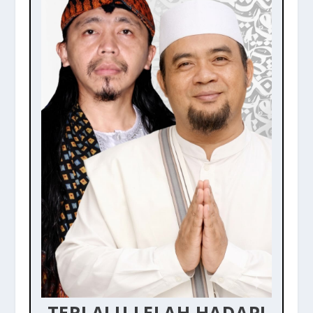
TERLALU LELAH HADAPI