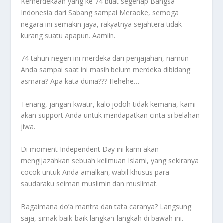
Kemerdekaan yang ke 74 buat segenap Bangsa
Indonesia dari Sabang sampai Meraoke, semoga
negara ini semakin jaya, rakyatnya sejahtera tidak
kurang suatu apapun. Aamiin.
74 tahun negeri ini merdeka dari penjajahan, namun
Anda sampai saat ini masih belum merdeka dibidang
asmara? Apa kata dunia??? Hehehe…
Tenang, jangan kwatir, kalo jodoh tidak kemana, kami
akan support Anda untuk mendapatkan cinta si belahan
jiwa.
Di moment Independent Day ini kami akan
mengijazahkan sebuah keilmuan Islami, yang sekiranya
cocok untuk Anda amalkan, wabil khusus para
saudaraku seiman muslimin dan muslimat.
Bagaimana do’a mantra dan tata caranya? Langsung
saja, simak baik-baik langkah-langkah di bawah ini.