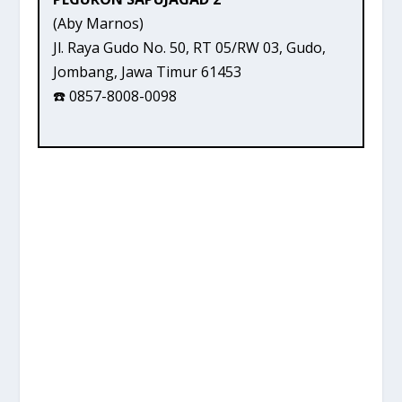
(Aby Marnos)
Jl. Raya Gudo No. 50, RT 05/RW 03, Gudo,
Jombang, Jawa Timur 61453
☎️ 0857-8008-0098