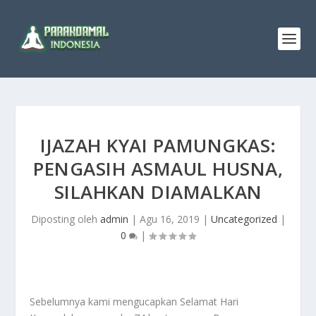
IJAZAH KYAI PAMUNGKAS:
PENGASIH ASMAUL HUSNA,
SILAHKAN DIAMALKAN
Diposting oleh
admin
|
Agu 16, 2019
|
Uncategorized
|
0
|
Sebelumnya kami mengucapkan Selamat Hari