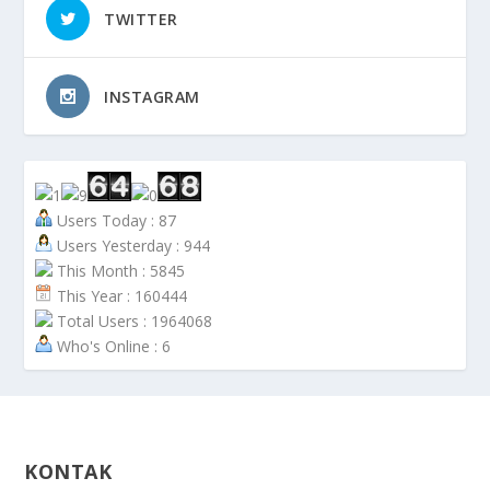
TWITTER
INSTAGRAM
Users Today : 87
Users Yesterday : 944
This Month : 5845
This Year : 160444
Total Users : 1964068
Who's Online : 6
KONTAK