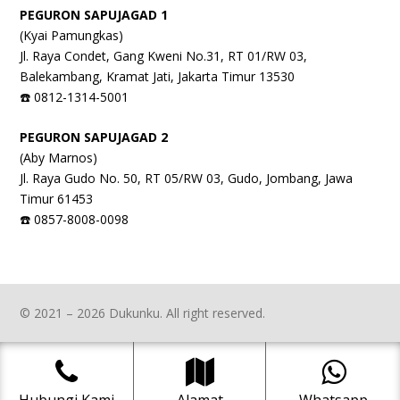
PEGURON SAPUJAGAD 1
(Kyai Pamungkas)
Jl. Raya Condet, Gang Kweni No.31, RT 01/RW 03,
Balekambang, Kramat Jati, Jakarta Timur 13530
☎️ 0812-1314-5001
PEGURON SAPUJAGAD 2
(Aby Marnos)
Jl. Raya Gudo No. 50, RT 05/RW 03, Gudo, Jombang, Jawa
Timur 61453
☎️ 0857-8008-0098
© 2021 – 2026 Dukunku. All right reserved.