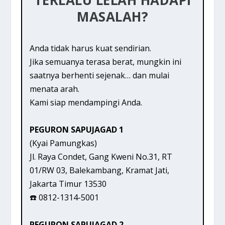
MASALAH?
Anda tidak harus kuat sendirian.
Jika semuanya terasa berat, mungkin ini
saatnya berhenti sejenak… dan mulai
menata arah.
Kami siap mendampingi Anda.
PEGURON SAPUJAGAD 1
(Kyai Pamungkas)
Jl. Raya Condet, Gang Kweni No.31, RT
01/RW 03, Balekambang, Kramat Jati,
Jakarta Timur 13530
☎️ 0812-1314-5001
PEGURON SAPUJAGAD 2