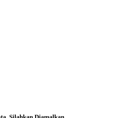
ta, Silahkan Diamalkan