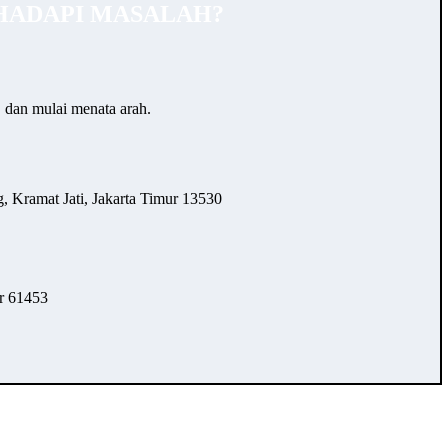
HADAPI MASALAH?
… dan mulai menata arah.
 Kramat Jati, Jakarta Timur 13530
r 61453