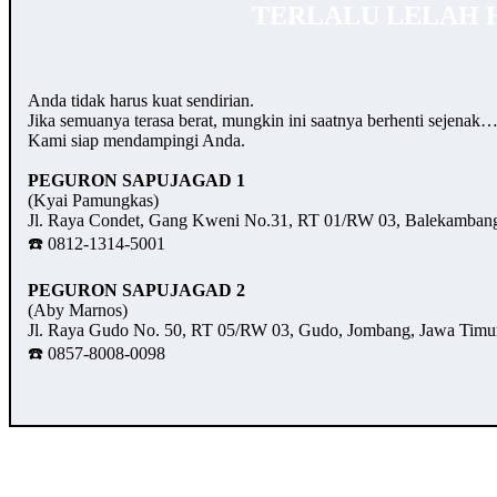
TERLALU LELAH 
Anda tidak harus kuat sendirian.
Jika semuanya terasa berat, mungkin ini saatnya berhenti sejenak
Kami siap mendampingi Anda.
PEGURON SAPUJAGAD 1
(Kyai Pamungkas)
Jl. Raya Condet, Gang Kweni No.31, RT 01/RW 03, Balekambang,
☎️ 0812-1314-5001
PEGURON SAPUJAGAD 2
(Aby Marnos)
Jl. Raya Gudo No. 50, RT 05/RW 03, Gudo, Jombang, Jawa Timu
☎️ 0857-8008-0098