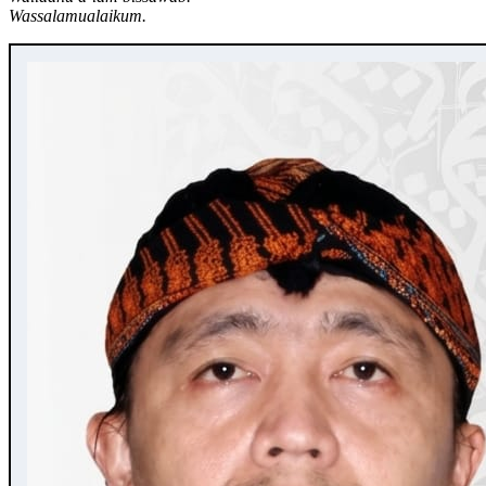
Wassalamualaikum.