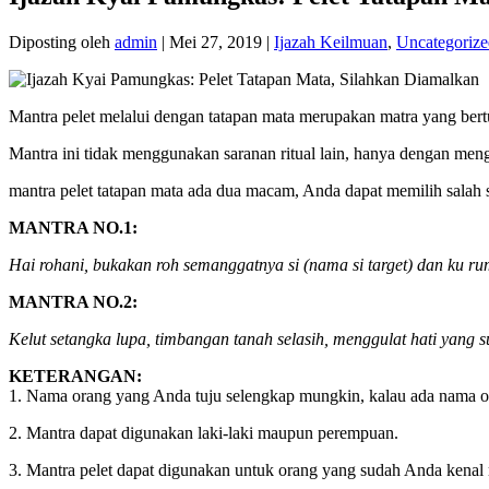
Diposting oleh
admin
|
Mei 27, 2019
|
Ijazah Keilmuan
,
Uncategorize
Mantra pelet melalui dengan tatapan mata merupakan matra yang bert
Mantra ini tidak menggunakan saranan ritual lain, hanya dengan m
mantra pelet tatapan mata ada dua macam, Anda dapat memilih salah 
MANTRA NO.1:
Hai rohani, bukakan roh semanggatnya si (nama si target) dan ku 
MANTRA NO.2:
Kelut setangka lupa, timbangan tanah selasih, menggulat hati yang s
KETERANGAN:
1. Nama orang yang Anda tuju selengkap mungkin, kalau ada nama oran
2. Mantra dapat digunakan laki-laki maupun perempuan.
3. Mantra pelet dapat digunakan untuk orang yang sudah Anda kenal