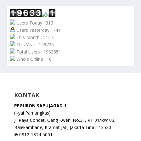
Users Today : 313
Users Yesterday : 741
This Month : 5127
This Year : 159726
Total Users : 1963351
Who's Online : 10
KONTAK
PEGURON SAPUJAGAD 1
(Kyai Pamungkas)
Jl. Raya Condet, Gang Kweni No.31, RT 01/RW 03,
Balekambang, Kramat Jati, Jakarta Timur 13530
☎️ 0812-1314-5001