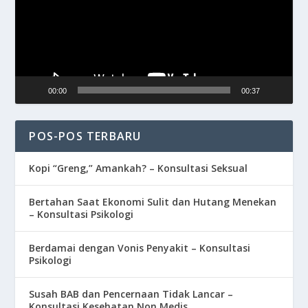
00:00
00:37
POS-POS TERBARU
Kopi “Greng,” Amankah? – Konsultasi Seksual
Bertahan Saat Ekonomi Sulit dan Hutang Menekan
– Konsultasi Psikologi
Berdamai dengan Vonis Penyakit – Konsultasi
Psikologi
Susah BAB dan Pencernaan Tidak Lancar –
Konsultasi Kesehatan Non Medis