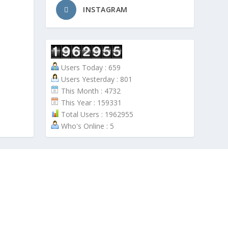
INSTAGRAM
Users Today : 659
Users Yesterday : 801
This Month : 4732
This Year : 159331
Total Users : 1962955
Who's Online : 5