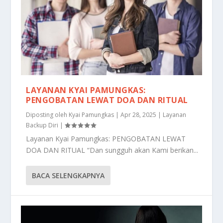
LAYANAN KYAI PAMUNGKAS:
PENGOBATAN LEWAT DOA DAN RITUAL
Diposting oleh
Kyai Pamungkas
|
Apr 28, 2025
|
Layanan
Backup Diri
|
Layanan Kyai Pamungkas: PENGOBATAN LEWAT
DOA DAN RITUAL “Dan sungguh akan Kami berikan...
BACA SELENGKAPNYA