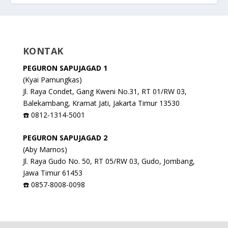
KONTAK
PEGURON SAPUJAGAD 1
(Kyai Pamungkas)
Jl. Raya Condet, Gang Kweni No.31, RT 01/RW 03,
Balekambang, Kramat Jati, Jakarta Timur 13530
☎️ 0812-1314-5001
PEGURON SAPUJAGAD 2
(Aby Marnos)
Jl. Raya Gudo No. 50, RT 05/RW 03, Gudo, Jombang,
Jawa Timur 61453
☎️ 0857-8008-0098