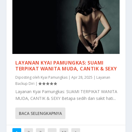
LAYANAN KYAI PAMUNGKAS: SUAMI
TERPIKAT WANITA MUDA, CANTIK & SEXY
Diposting oleh
Kyai Pamungkas
|
Apr 28, 2025
|
Layanan
Backup Diri
|
Layanan Kyai Pamungkas: SUAMI TERPIKAT WANITA
MUDA, CANTIK & SEXY Betapa sedih dan sakit hati...
BACA SELENGKAPNYA