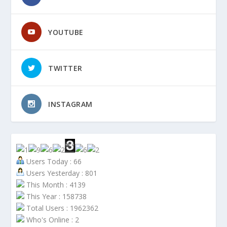
YOUTUBE
TWITTER
INSTAGRAM
Users Today : 66
Users Yesterday : 801
This Month : 4139
This Year : 158738
Total Users : 1962362
Who's Online : 2