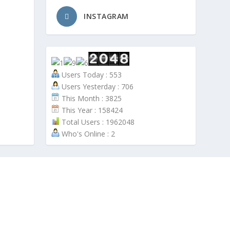
INSTAGRAM
Users Today : 553
Users Yesterday : 706
This Month : 3825
This Year : 158424
Total Users : 1962048
Who's Online : 2