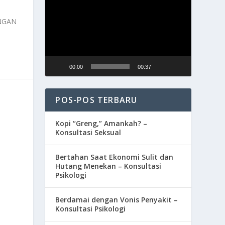
Video
ANGAN
00:00
00:37
POS-POS TERBARU
Kopi “Greng,” Amankah? –
Konsultasi Seksual
Bertahan Saat Ekonomi Sulit dan
Hutang Menekan – Konsultasi
Psikologi
Berdamai dengan Vonis Penyakit –
Konsultasi Psikologi