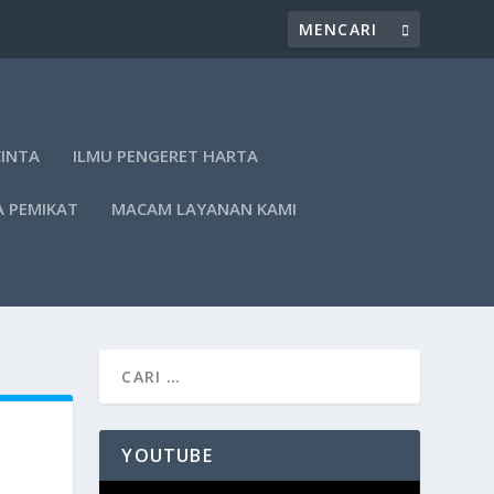
CINTA
ILMU PENGERET HARTA
A PEMIKAT
MACAM LAYANAN KAMI
YOUTUBE
Pemutar