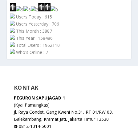
Users Today : 615
Users Yesterday : 706
This Month : 3887
This Year : 158486
Total Users : 1962110
Who's Online : 7
KONTAK
PEGURON SAPUJAGAD 1
(Kyai Pamungkas)
Jl. Raya Condet, Gang Kweni No.31, RT 01/RW 03,
Balekambang, Kramat Jati, Jakarta Timur 13530
☎️ 0812-1314-5001