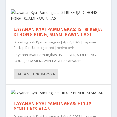
LAYANAN KYAI PAMUNGKAS: ISTRI KERJA
DI HONG KONG, SUAMI KAWIN LAGI
Diposting oleh
Kyai Pamungkas
|
Apr 6, 2025
|
Layanan
Backup Diri
,
Uncategorized
|
Layanan Kyai Pamungkas: ISTRI KERJA DI HONG
KONG, SUAMI KAWIN LAGI Pertanyaan:...
BACA SELENGKAPNYA
LAYANAN KYAI PAMUNGKAS: HIDUP
PENUH KESIALAN
Diposting oleh
Kyai Pamungkas
|
Apr 6, 2025
|
Layanan