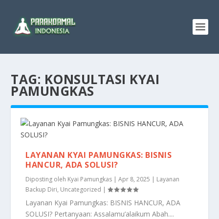
TAG:
KONSULTASI KYAI
PAMUNGKAS
LAYANAN KYAI PAMUNGKAS: BISNIS
HANCUR, ADA SOLUSI?
Diposting oleh
Kyai Pamungkas
|
Apr 8, 2025
|
Layanan
Backup Diri
,
Uncategorized
|
Layanan Kyai Pamungkas: BISNIS HANCUR, ADA
SOLUSI? Pertanyaan: Assalamu’alaikum Abah....