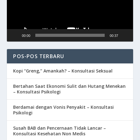
00:00
00:37
POS-POS TERBARU
Kopi “Greng,” Amankah? – Konsultasi Seksual
Bertahan Saat Ekonomi Sulit dan Hutang Menekan
– Konsultasi Psikologi
Berdamai dengan Vonis Penyakit – Konsultasi
Psikologi
Susah BAB dan Pencernaan Tidak Lancar –
Konsultasi Kesehatan Non Medis