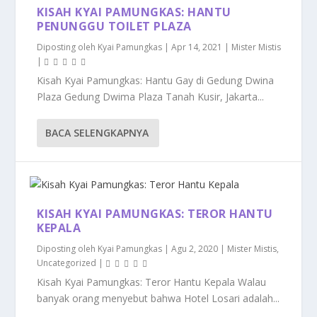
KISAH KYAI PAMUNGKAS: HANTU
PENUNGGU TOILET PLAZA
Diposting oleh
Kyai Pamungkas
|
Apr 14, 2021
|
Mister Mistis
|
Kisah Kyai Pamungkas: Hantu Gay di Gedung Dwina
Plaza Gedung Dwima Plaza Tanah Kusir, Jakarta...
BACA SELENGKAPNYA
KISAH KYAI PAMUNGKAS: TEROR HANTU
KEPALA
Diposting oleh
Kyai Pamungkas
|
Agu 2, 2020
|
Mister Mistis
,
Uncategorized
|
Kisah Kyai Pamungkas: Teror Hantu Kepala Walau
banyak orang menyebut bahwa Hotel Losari adalah...