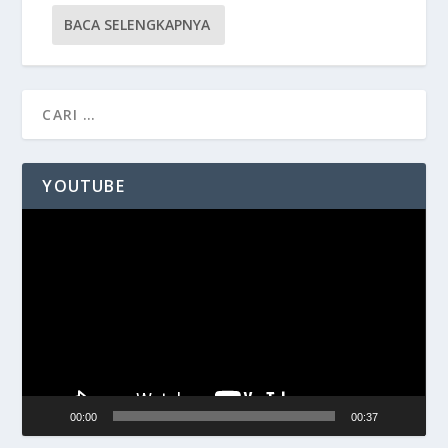
BACA SELENGKAPNYA
YOUTUBE
Pemutar
Video
00:00
00:37