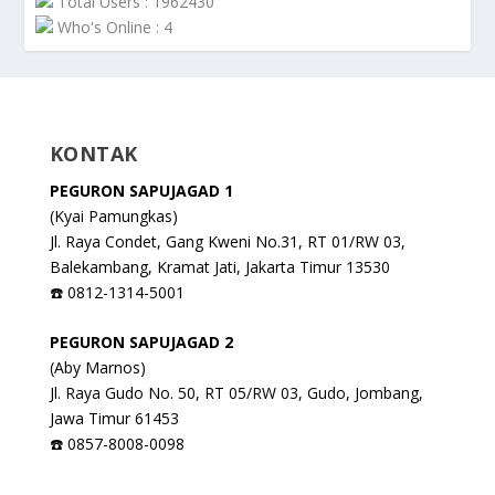
Total Users : 1962430
Who's Online : 4
KONTAK
PEGURON SAPUJAGAD 1
(Kyai Pamungkas)
Jl. Raya Condet, Gang Kweni No.31, RT 01/RW 03,
Balekambang, Kramat Jati, Jakarta Timur 13530
☎️ 0812-1314-5001
PEGURON SAPUJAGAD 2
(Aby Marnos)
Jl. Raya Gudo No. 50, RT 05/RW 03, Gudo, Jombang,
Jawa Timur 61453
☎️ 0857-8008-0098