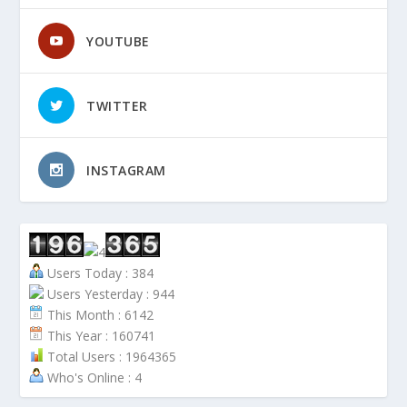
YOUTUBE
TWITTER
INSTAGRAM
Users Today : 384
Users Yesterday : 944
This Month : 6142
This Year : 160741
Total Users : 1964365
Who's Online : 4