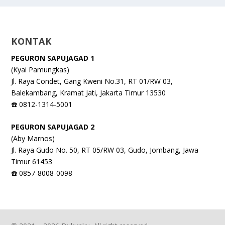
KONTAK
PEGURON SAPUJAGAD 1
(Kyai Pamungkas)
Jl. Raya Condet, Gang Kweni No.31, RT 01/RW 03,
Balekambang, Kramat Jati, Jakarta Timur 13530
☎️ 0812-1314-5001
PEGURON SAPUJAGAD 2
(Aby Marnos)
Jl. Raya Gudo No. 50, RT 05/RW 03, Gudo, Jombang, Jawa
Timur 61453
☎️ 0857-8008-0098