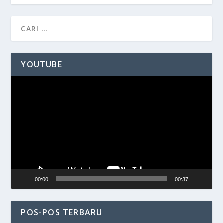
YOUTUBE
Pemutar
Video
00:00
00:37
POS-POS TERBARU